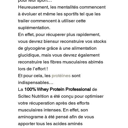
pour leur sport…
Heureusement, les mentalités commencent 
à évoluer et même les sportifs tel que les 
trailer commencent à utiliser cette 
suplémentation.

En effet, pour récuperer plus rapidement, 
vous devrez biensur reconstruire vos stocks 
de glycogène grâce à une alimentation 
glucidique, mais vous devrez également 
reconstruire les fibres musculaires abimés 
lors de l’effort !

Et pour cela, les 
protéines
 sont 
indispensables…
La 
100% Whey Protein Professional
 de 
Scitec Nutrition a été conçu pour optimiser 
votre récuperation après des efforts 
musculaires intenses. En effet, son 
aminograme à été pensé afin de vous 
apporter tous les acides aminés 