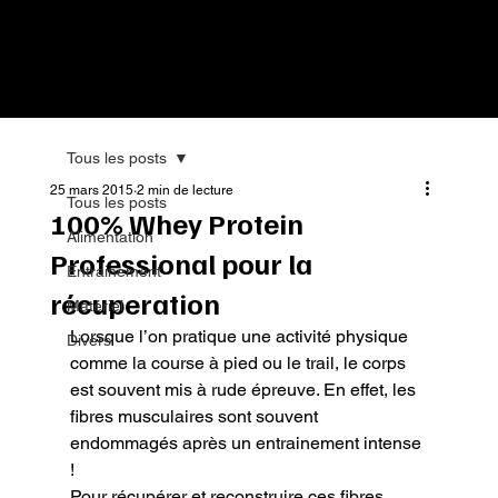
Tous les posts
25 mars 2015
2 min de lecture
Tous les posts
100% Whey Protein
Alimentation
Professional pour la
Entrainement
récuperation
Matériel
Lorsque l’on pratique une activité physique 
Divers
comme la course à pied ou le trail, le corps 
est souvent mis à rude épreuve. En effet, les 
fibres musculaires sont souvent 
endommagés après un entrainement intense 
!
Pour récupérer et reconstruire ces fibres 