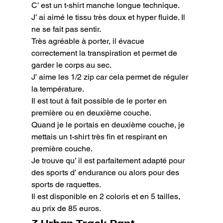
C’ est un t-shirt manche longue technique.

J’ ai aimé le tissu très doux et hyper fluide. Il 
ne se fait pas sentir.

Très agréable à porter, il évacue 
correctement la transpiration et permet de 
garder le corps au sec.

J’ aime les 1/2 zip car cela permet de réguler 
la température.

Il est tout à fait possible de le porter en 
première ou en deuxième couche.

Quand je le portais en deuxième couche, je 
mettais un t-shirt très fin et respirant en 
première couche.

Je trouve qu’ il est parfaitement adapté pour 
des sports d’ endurance ou alors pour des 
sports de raquettes.

Il est disponible en 2 coloris et en 5 tailles, 
au prix de 85 euros.
3 Urban Track Pant