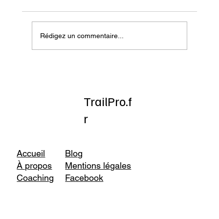
Rédigez un commentaire...
Onatera : Pour affronter l’hiver
TrailPro.f
r
Accueil
Blog
À propos
Mentions légales
Coaching
Facebook