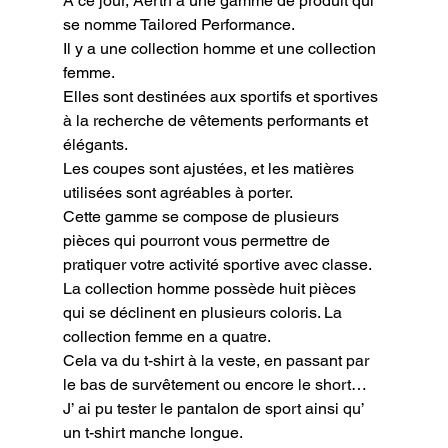
A ce jour, Aerth a une gamme de produit qui 
se nomme Tailored Performance.

Il y a une collection homme et une collection 
femme.

Elles sont destinées aux sportifs et sportives 
à la recherche de vêtements performants et 
élégants.

Les coupes sont ajustées, et les matières 
utilisées sont agréables à porter.

Cette gamme se compose de plusieurs 
pièces qui pourront vous permettre de 
pratiquer votre activité sportive avec classe.

La collection homme possède huit pièces 
qui se déclinent en plusieurs coloris. La 
collection femme en a quatre.

Cela va du t-shirt à la veste, en passant par 
le bas de survêtement ou encore le short…
J’ ai pu tester le pantalon de sport ainsi qu’ 
un t-shirt manche longue.
