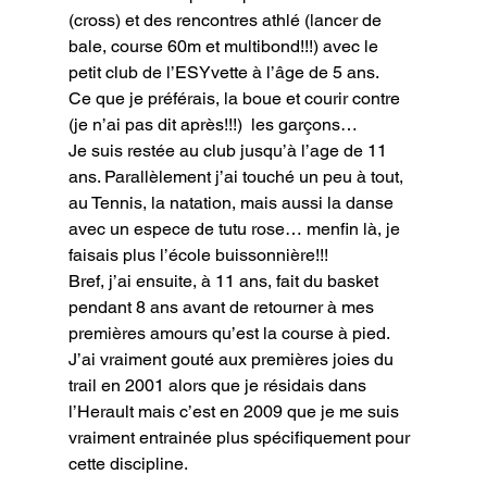
(cross) et des rencontres athlé (lancer de 
bale, course 60m et multibond!!!) avec le 
petit club de l’ESYvette à l’âge de 5 ans.
Ce que je préférais, la boue et courir contre 
(je n’ai pas dit après!!!)  les garçons…

Je suis restée au club jusqu’à l’age de 11 
ans. Parallèlement j’ai touché un peu à tout, 
au Tennis, la natation, mais aussi la danse 
avec un espece de tutu rose… menfin là, je 
faisais plus l’école buissonnière!!!
Bref, j’ai ensuite, à 11 ans, fait du basket 
pendant 8 ans avant de retourner à mes 
premières amours qu’est la course à pied.

J’ai vraiment gouté aux premières joies du 
trail en 2001 alors que je résidais dans 
l’Herault mais c’est en 2009 que je me suis 
vraiment entrainée plus spécifiquement pour 
cette discipline.