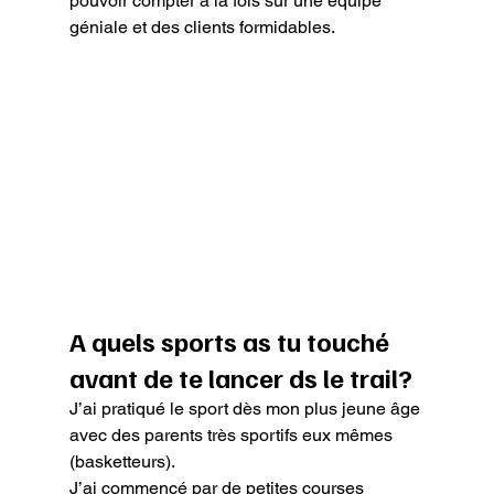
pouvoir compter à la fois sur une équipe 
géniale et des clients formidables.
A quels sports as tu touché 
avant de te lancer ds le trail?
J’ai pratiqué le sport dès mon plus jeune âge 
avec des parents très sportifs eux mêmes 
(basketteurs).

J’ai commencé par de petites courses 