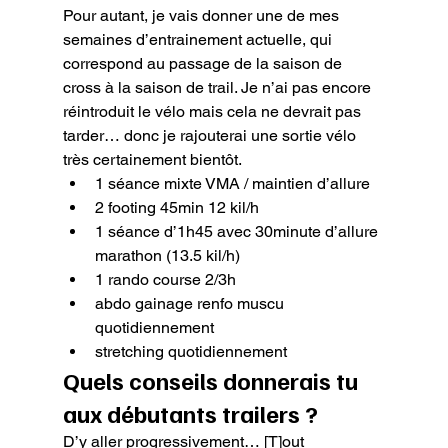
Pour autant, je vais donner une de mes 
semaines d’entrainement actuelle, qui 
correspond au passage de la saison de 
cross à la saison de trail. Je n’ai pas encore 
réintroduit le vélo mais cela ne devrait pas 
tarder… donc je rajouterai une sortie vélo 
très certainement bientôt.
1 séance mixte VMA / maintien d’allure
2 footing 45min 12 kil/h
1 séance d’1h45 avec 30minute d’allure 
marathon (13.5 kil/h)
1 rando course 2/3h
abdo gainage renfo muscu 
quotidiennement
stretching quotidiennement
Quels conseils donnerais tu 
aux débutants trailers ?
D’y aller progressivement… [T]out 