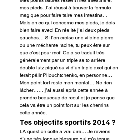
Mes points faibles restent mes intestins et 
mes pieds. J’ai réussi à trouver la formule 
magique pour faire taire mes intestins… 
Mais en ce qui concerne mes pieds, je dois 
bien faire avec! En réalité j’ai deux pieds 
gauches… Si l’on croise une vilaine pierre 
ou une méchante racine, tu peux être sur 
que c’est pour moi! Cela se traduit très 
généralement par un triple salto arrière 
double lutz piqué suivi d’un triple axel qui en 
ferait pâlir Pliouchtchenko, en personne…
Mon point fort reste mon mental… Ne rien 
lâcher…… j’ai aussi apris cette année à 
prendre beaucoup de recul et je pense que 
cela va être un point fort sur les chemins 
cette année.
Tes objectifs sportifs 2014 ?
LA question colle à vrai dire… Je reviens 
d’une très longue blessure qui m’a tenue 