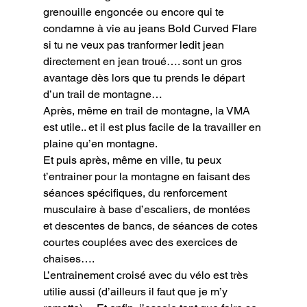
grenouille engoncée ou encore qui te 
condamne à vie au jeans Bold Curved Flare 
si tu ne veux pas tranformer ledit jean 
directement en jean troué…. sont un gros 
avantage dès lors que tu prends le départ 
d’un trail de montagne…
Après, même en trail de montagne, la VMA 
est utile.. et il est plus facile de la travailler en 
plaine qu’en montagne.

Et puis après, même en ville, tu peux 
t’entrainer pour la montagne en faisant des 
séances spécifiques, du renforcement 
musculaire à base d’escaliers, de montées 
et descentes de bancs, de séances de cotes 
courtes couplées avec des exercices de 
chaises….
L’entrainement croisé avec du vélo est très 
utilie aussi (d’ailleurs il faut que je m’y 