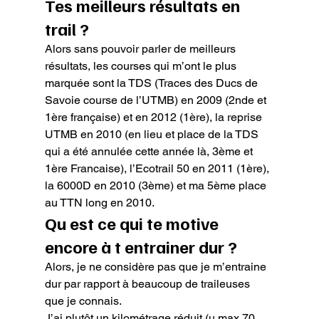
Tes meilleurs résultats en 
trail ?
Alors sans pouvoir parler de meilleurs 
résultats, les courses qui m’ont le plus 
marquée sont la TDS (Traces des Ducs de 
Savoie course de l’UTMB) en 2009 (2nde et 
1ère française) et en 2012 (1ère), la reprise 
UTMB en 2010 (en lieu et place de la TDS 
qui a été annulée cette année là, 3ème et 
1ère Francaise), l’Ecotrail 50 en 2011 (1ère), 
la 6000D en 2010 (3ème) et ma 5ème place 
au TTN long en 2010.
Qu est ce qui te motive 
encore à t entrainer dur ?
Alors, je ne considère pas que je m’entraine 
dur par rapport à beaucoup de traileuses 
que je connais.

J’ai plutôt un kilométrage réduit (u max 70 