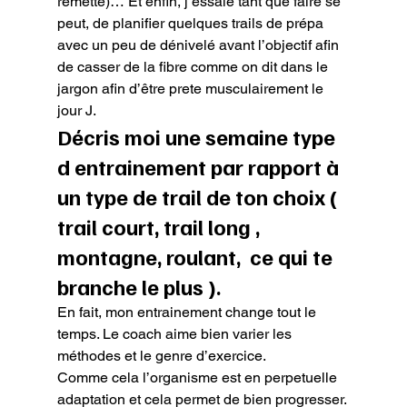
remette)… Et enfin, j’essaie tant que faire se 
peut, de planifier quelques trails de prépa 
avec un peu de dénivelé avant l’objectif afin 
de casser de la fibre comme on dit dans le 
jargon afin d’être prete musculairement le 
jour J.
Décris moi une semaine type 
d entrainement par rapport à 
un type de trail de ton choix ( 
trail court, trail long , 
montagne, roulant,  ce qui te 
branche le plus ).
En fait, mon entrainement change tout le 
temps. Le coach aime bien varier les 
méthodes et le genre d’exercice.

Comme cela l’organisme est en perpetuelle 
adaptation et cela permet de bien progresser.