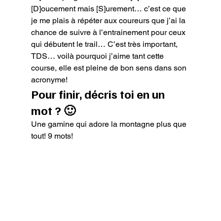
[D]oucement mais [S]urement… c’est ce que 
je me plais à répéter aux coureurs que j’ai la 
chance de suivre à l’entrainement pour ceux 
qui débutent le trail… C’est très important, 
TDS… voilà pourquoi j’aime tant cette 
course, elle est pleine de bon sens dans son 
acronyme!
Pour finir, décris toi en un 
mot ? 🙂
Une gamine qui adore la montagne plus que 
tout! 9 mots!