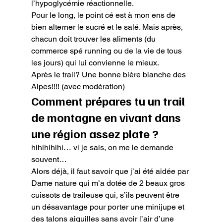
l’hypoglycémie réactionnelle.

Pour le long, le point cé est à mon ens de 
bien alterner le sucré et le salé. Mais après, 
chacun doit trouver les aliments (du 
commerce spé running ou de la vie de tous 
les jours) qui lui convienne le mieux.
Après le trail? Une bonne bière blanche des 
Alpes!!!! (avec modération)
Comment prépares tu un trail 
de montagne en vivant dans 
une région assez plate ?
hihihihihi… vi je sais, on me le demande 
souvent…
Alors déjà, il faut savoir que j’ai été aidée par 
Dame nature qui m’a dotée de 2 beaux gros 
cuissots de traileuse qui, s’ils peuvent être 
un désavantage pour porter une minijupe et 
des talons aiguilles sans avoir l’air d’une 