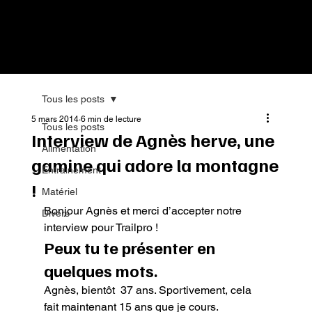
Tous les posts
5 mars 2014
6 min de lecture
Tous les posts
Interview de Agnès herve, une
Alimentation
gamine qui adore la montagne
Entrainement
!
Matériel
Bonjour Agnès et merci d’accepter notre 
Divers
interview pour Trailpro !
Peux tu te présenter en 
quelques mots.
Agnès, bientôt  37 ans. Sportivement, cela 
fait maintenant 15 ans que je cours.
