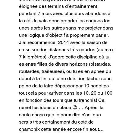
éloignée des terrains d’entrainement 
pendant 7 mois avec plusieurs abandons à 
la clé. Je vais donc prendre les courses les 
unes après les autres sans me projeter dans 
une logique d’objectif à proprement parler. 
J’ai recommencer 2014 avec la saison de 
cross sur des distances très courtes (au max 
7 kilomètres). J’adore cette discipline où tu 
es entre filles de divers horizons (pistardes, 
routardes, traileuses), ou tu es en apnée du 
début à la fin, ou tu ne dois rien lâcher sous 
peine de te faire dépasser par 10 nenettes 
tout cela pour arriver dans les 10, 20 ou 100 
en fonction des tours que tu franchis! Ca 
remet les idées en place 😉 … Après, la 
seule chose que je peux dire c’est que 
serais très certainement du coté de 
chamonix cette année encore fin aout…