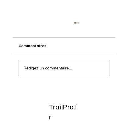
Commentaires
Rédigez un commentaire...
Bien préparer sa nouvelle saison en trail
TrailPro.f
r