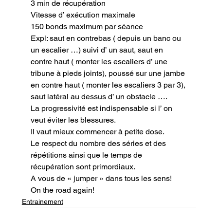
3 min de récupération

Vitesse d’ exécution maximale

150 bonds maximum par séance

Expl: saut en contrebas ( depuis un banc ou 
un escalier …) suivi d’ un saut, saut en 
contre haut ( monter les escaliers d’ une 
tribune à pieds joints), poussé sur une jambe 
en contre haut ( monter les escaliers 3 par 3), 
saut latéral au dessus d’ un obstacle ….
La progressivité est indispensable si l’ on 
veut éviter les blessures.

Il vaut mieux commencer à petite dose.

Le respect du nombre des séries et des 
répétitions ainsi que le temps de 
récupération sont primordiaux.
A vous de « jumper » dans tous les sens!
On the road again!
Entrainement