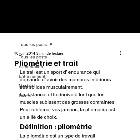
Tous les posts
10 juin 2014
3 min de lecture
Tous les posts
Pliométrie et trail
Alimentation
Le trail est un sport d’ endurance qui 
Entrainement
demande d’ avoir des membres inférieurs 
Matériel
très solides musculairement.

La distance, et le dénivelé font que les 
Divers
muscles subissent des grosses contraintes.

Pour renforcer vos jambes, la pliométrie est 
un allié de choix.
Définition : pliométrie
La pliométrie est un type de travail 