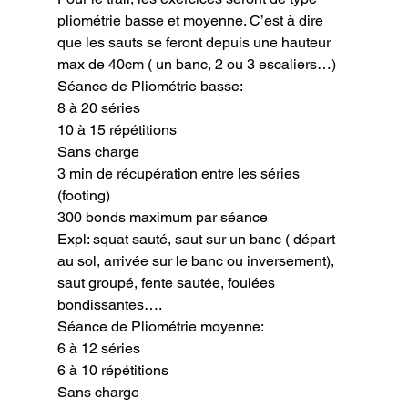
pliométrie basse et moyenne. C’est à dire 
que les sauts se feront depuis une hauteur 
max de 40cm ( un banc, 2 ou 3 escaliers…)
Séance de Pliométrie basse:

8 à 20 séries

10 à 15 répétitions

Sans charge

3 min de récupération entre les séries 
(footing)

300 bonds maximum par séance

Expl: squat sauté, saut sur un banc ( départ 
au sol, arrivée sur le banc ou inversement), 
saut groupé, fente sautée, foulées 
bondissantes….
Séance de Pliométrie moyenne:

6 à 12 séries

6 à 10 répétitions

Sans charge
