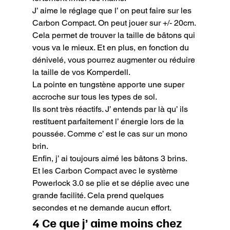
J’ aime le réglage que l’ on peut faire sur les 
Carbon Compact. On peut jouer sur +/- 20cm. 
Cela permet de trouver la taille de bâtons qui 
vous va le mieux. Et en plus, en fonction du 
dénivelé, vous pourrez augmenter ou réduire 
la taille de vos Komperdell.

La pointe en tungstène apporte une super 
accroche sur tous les types de sol.

Ils sont très réactifs. J’ entends par là qu’ ils 
restituent parfaitement l’ énergie lors de la 
poussée. Comme c’ est le cas sur un mono 
brin.

Enfin, j’ ai toujours aimé les bâtons 3 brins. 
Et les Carbon Compact avec le système 
Powerlock 3.0 se plie et se déplie avec une 
grande facilité. Cela prend quelques 
secondes et ne demande aucun effort.
4 Ce que j’ aime moins chez 