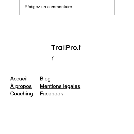
Rédigez un commentaire...
Onatera : Pour affronter l’hiver
TrailPro.f
r
Accueil
Blog
À propos
Mentions légales
Coaching
Facebook