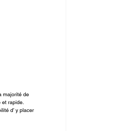
a majorité de 
et rapide.

ité d’ y placer 