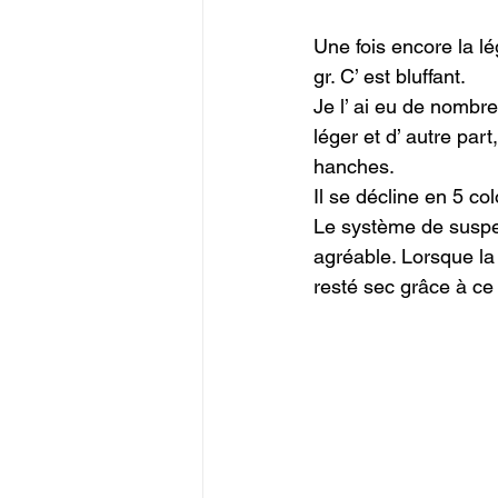
Une fois encore la l
gr. C’ est bluffant.

Je l’ ai eu de nombreu
léger et d’ autre part
hanches.

Il se décline en 5 colo
Le système de suspen
agréable. Lorsque la 
resté sec grâce à ce