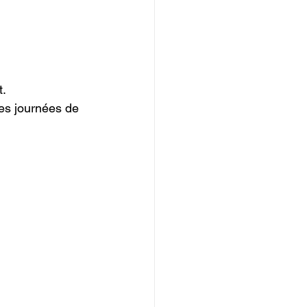
.

les journées de 