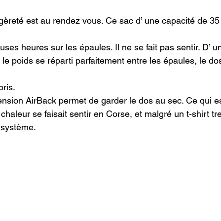
égèreté est au rendez vous. Ce sac d’ une capacité de 35 
ses heures sur les épaules. Il ne se fait pas sentir. D’ une
, le poids se réparti parfaitement entre les épaules, le dos
ris.

sion AirBack permet de garder le dos au sec. Ce qui es
chaleur se faisait sentir en Corse, et malgré un t-shirt tr
 système.