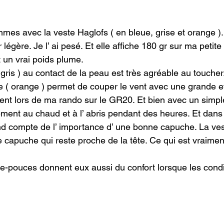
mmes avec la veste Haglofs ( en bleue, grise et orange ).
légère. Je l’ ai pesé. Et elle affiche 180 gr sur ma petite
t un vrai poids plume.

 gris ) au contact de la peau est très agréable au toucher.
( orange ) permet de couper le vent avec une grande effi
t lors de ma rando sur le GR20. Et bien avec un simple 
itement au chaud et à l’ abris pendant des heures. Et dans
rend compte de l’ importance d’ une bonne capuche. La ves
capuche qui reste proche de la tête. Ce qui est vraiment
sse-pouces donnent eux aussi du confort lorsque les condi