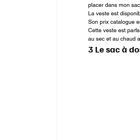
placer dans mon sac 
La veste est disponibl
Son prix catalogue e
Cette veste est parf
au sec et au chaud 
3 Le sac à do