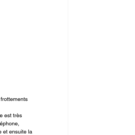
 frottements 
 est très 
léphone, 
e et ensuite la 