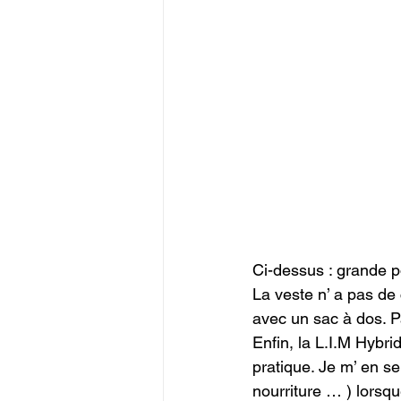
Ci-dessus : grande p
La veste n’ a pas de 
avec un sac à dos. Pa
Enfin, la L.I.M Hybri
pratique. Je m’ en se
nourriture … ) lorsque