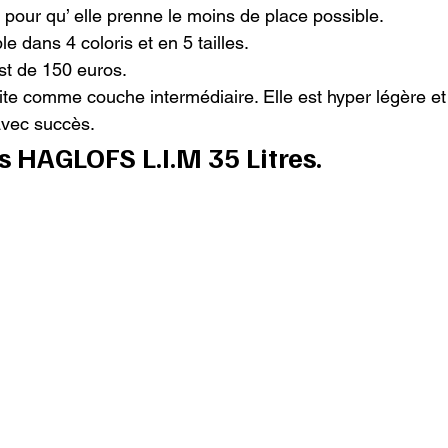
pour qu’ elle prenne le moins de place possible.

e dans 4 coloris et en 5 tailles.

st de 150 euros.

aite comme couche intermédiaire. Elle est hyper légère e
avec succès.
s HAGLOFS L.I.M 35 Litres.