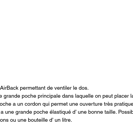
AirBack permettant de ventiler le dos.
e grande poche principale dans laquelle on peut placer l
poche a un cordon qui permet une ouverture très pratique 
 a une grande poche élastiqué d’ une bonne taille. Possibil
ns ou une bouteille d’ un litre.