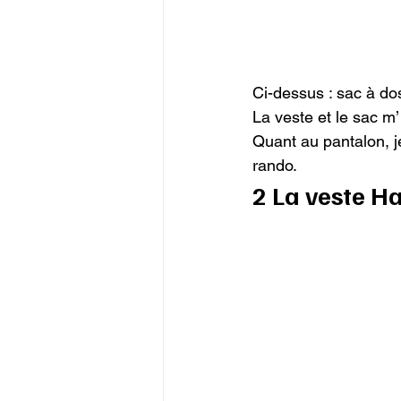
Ci-dessus : sac à do
La veste et le sac m
Quant au pantalon, je
rando.
2 La veste H