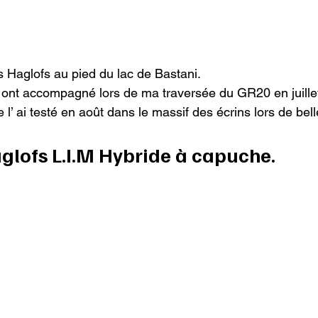
s Haglofs au pied du lac de Bastani.
’ ont accompagné lors de ma traversée du GR20 en juillet
 l’ ai testé en août dans le massif des écrins lors de bel
aglofs L.I.M Hybride à capuche.