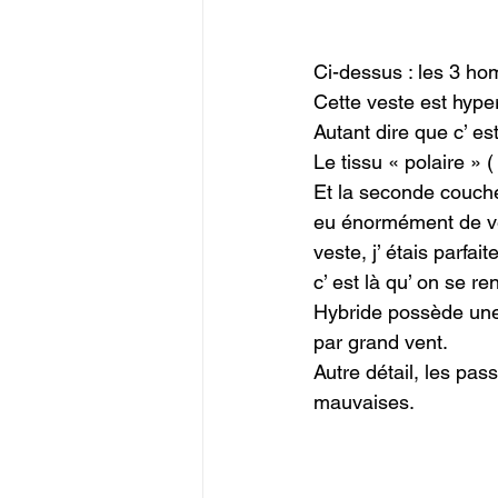
Ci-dessus : les 3 ho
Cette veste est hyper 
Autant dire que c’ es
Le tissu « polaire » (
Et la seconde couche 
eu énormément de ven
veste, j’ étais parfa
c’ est là qu’ on se 
Hybride possède une 
par grand vent.

Autre détail, les pa
mauvaises.