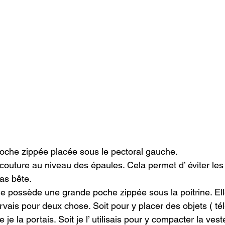
oche zippée placée sous le pectoral gauche.
couture au niveau des épaules. Cela permet d’ éviter les
s bête.

de possède une grande poche zippée sous la poitrine. Elle
rvais pour deux chose. Soit pour y placer des objets ( té
 je la portais. Soit je l’ utilisais pour y compacter la vest