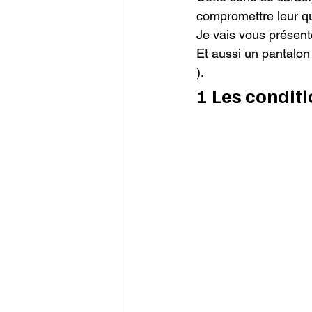
compromettre leur qual
Je vais vous présente
Et aussi un pantalon H
).
1 Les conditi