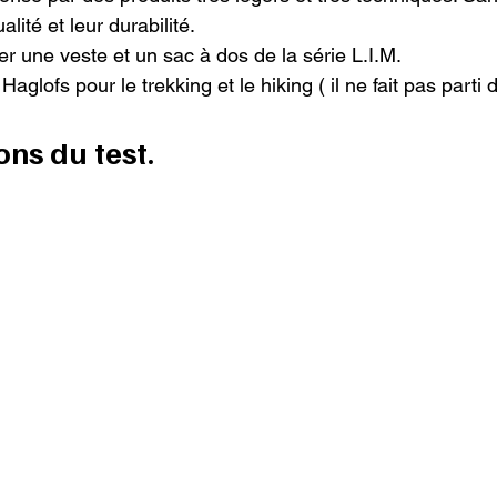
ité et leur durabilité.

r une veste et un sac à dos de la série L.I.M.

aglofs pour le trekking et le hiking ( il ne fait pas parti d
ons du test.