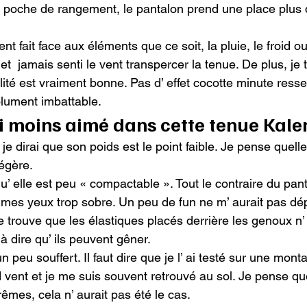
a poche de rangement, le pantalon prend une place plus
t fait face aux éléments que ce soit, la pluie, le froid ou 
et  jamais senti le vent transpercer la tenue. De plus, je 
lité est vraiment bonne. Pas d’ effet cocotte minute ressen
olument imbattable.
ai moins aimé dans cette tenue Kalen
je dirai que son poids est le point faible. Je pense quelle
égère.

 elle est peu « compactable ». Tout le contraire du pant
 mes yeux trop sobre. Un peu de fun ne m’ aurait pas dép
 trouve que les élastiques placés derrière les genoux n’ 
 à dire qu’ ils peuvent gêner.

n peu souffert. Il faut dire que je l’ ai testé sur une mont
 vent et je me suis souvent retrouvé au sol. Je pense q