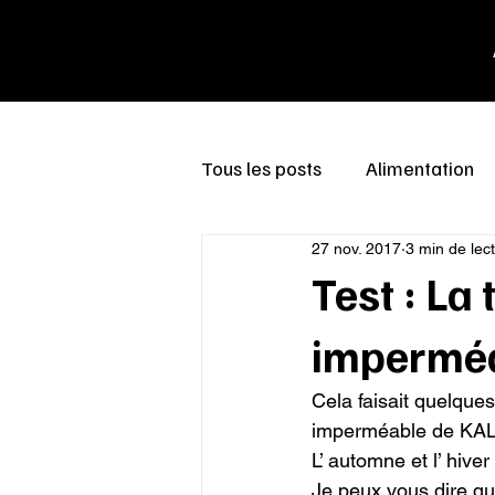
Tous les posts
Alimentation
27 nov. 2017
3 min de lec
Test : La
imperméa
Cela faisait quelques
imperméable de KAL
L’ automne et l’ hive
Je peux vous dire que