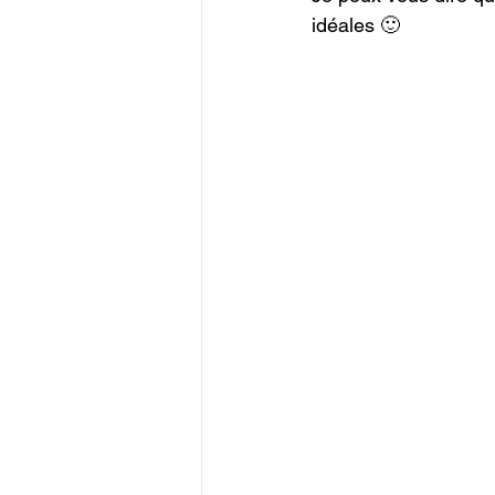
idéales 🙂