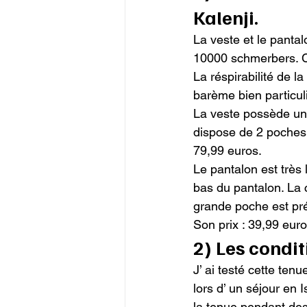
Kalenji.
La veste et le panta
10000 schmerbers. Ce
La réspirabilité de l
barème bien particuli
La veste possède une 
dispose de 2 poches
79,99 euros.

Le pantalon est très
bas du pantalon. La c
grande poche est pré
Son prix : 39,99 euro
2) Les condit
J’ ai testé cette tenu
lors d’ un séjour en 
la tenue pendant des