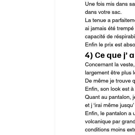
Une fois mis dans s
dans votre sac.

La tenue a parfaitemen
ai jamais été trempé 
capacité de réspirabi
Enfin le prix est abs
4) Ce que j’ 
Concernant la veste, 
largement être plus l
De même je trouve qu’
Enfin, son look est à
Quant au pantalon, je
et j ‘irai même jusqu’
Enfin, le pantalon a u
volcanique par grand