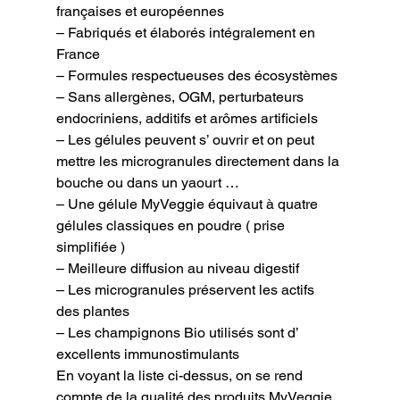
françaises et européennes

– Fabriqués et élaborés intégralement en 
France

– Formules respectueuses des écosystèmes

– Sans allergènes, OGM, perturbateurs 
endocriniens, additifs et arômes artificiels

– Les gélules peuvent s’ ouvrir et on peut 
mettre les microgranules directement dans la 
bouche ou dans un yaourt …

– Une gélule MyVeggie équivaut à quatre 
gélules classiques en poudre ( prise 
simplifiée )

– Meilleure diffusion au niveau digestif

– Les microgranules préservent les actifs 
des plantes

– Les champignons Bio utilisés sont d’ 
excellents immunostimulants
En voyant la liste ci-dessus, on se rend 
compte de la qualité des produits MyVeggie.