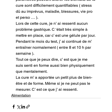
cure sont difficilement quantifiables ( stress 
dû au imprévus, maladie, blessures, vie pro 
et perso … ).

Lors de cette cure, je n’ ai ressenti aucun 
problème gastrique. C ‘était très simple à 
mettre en place, car c’ est une gélule par jour.

Pendant le mois du test, j’ ai continué de m’ 
entraîner normalement ( entre 8 et 10 h par 
semaine ).

Tout ce que je peux dire, c’ est que je me 
suis senti en forme aussi bien physiquement 
que mentalement.

La cure m’ a apportée un petit plus de bien-
être et de forme. Même si je ne peut pas le 
mesurer. C’ est ce que j’ ai ressenti.
Alimentation