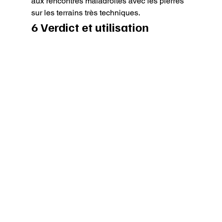
aux rencontres maladroites avec les pierres 
sur les terrains très techniques.
6 Verdict et utilisation