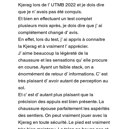
Kjerag lors de l’ UTMB 2022 et je dois dire 
que je n’ avais pas été conquis.

Et bien en effectuant un test complet 
plusieurs mois après, je dois dire que j’ ai 
complétement changé d’ avis.

En effet, lors du test, j’ ai appris à connaitre 
la Kjerag et à vraiment l’ apprécier.

J’ aime beaucoup la légèreté de la 
chaussure et les sensations qu’ elle procure 
en course. Ayant un faible stack, on a 
énormément de retour d’ informations. C’ est 
très plaisant d’ avoir autant de perception au 
sol.

Et c’ est d’ autant plus plaisant que la 
précision des appuis est bien présente. La 
chaussure épouse parfaitement les aspérités 
des sentiers. On peut vraiment jouer avec la 
Kjerag en toute sécurité. Le pied est vraiment 