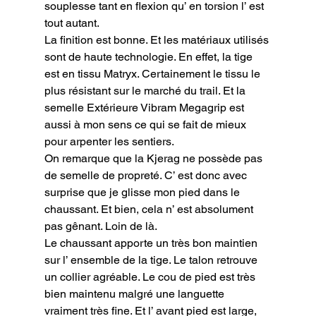
souplesse tant en flexion qu’ en torsion l’ est 
tout autant.

La finition est bonne. Et les matériaux utilisés 
sont de haute technologie. En effet, la tige 
est en tissu Matryx. Certainement le tissu le 
plus résistant sur le marché du trail. Et la 
semelle Extérieure Vibram Megagrip est 
aussi à mon sens ce qui se fait de mieux 
pour arpenter les sentiers.

On remarque que la Kjerag ne possède pas 
de semelle de propreté. C’ est donc avec 
surprise que je glisse mon pied dans le 
chaussant. Et bien, cela n’ est absolument 
pas gênant. Loin de là.

Le chaussant apporte un très bon maintien 
sur l’ ensemble de la tige. Le talon retrouve 
un collier agréable. Le cou de pied est très 
bien maintenu malgré une languette 
vraiment très fine. Et l’ avant pied est large, 