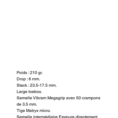
Poids : 210 gr.

Drop : 6 mm.

Stack : 23.5-17.5 mm.

Large toebox.

Semelle Vibram Megagrip avec 50 crampons 
de 3.5 mm.

Tige Matryx micro.

Semelle intermédiaire Eexpure directement 