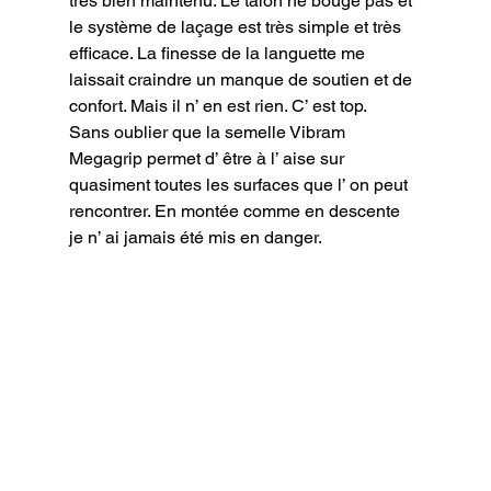
très bien maintenu. Le talon ne bouge pas et 
le système de laçage est très simple et très 
efficace. La finesse de la languette me 
laissait craindre un manque de soutien et de 
confort. Mais il n’ en est rien. C’ est top.

Sans oublier que la semelle Vibram 
Megagrip permet d’ être à l’ aise sur 
quasiment toutes les surfaces que l’ on peut 
rencontrer. En montée comme en descente 
je n’ ai jamais été mis en danger.