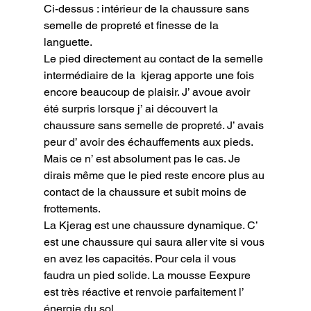
Ci-dessus : intérieur de la chaussure sans 
semelle de propreté et finesse de la 
languette.
Le pied directement au contact de la semelle 
intermédiaire de la  kjerag apporte une fois 
encore beaucoup de plaisir. J’ avoue avoir 
été surpris lorsque j’ ai découvert la 
chaussure sans semelle de propreté. J’ avais 
peur d’ avoir des échauffements aux pieds. 
Mais ce n’ est absolument pas le cas. Je 
dirais même que le pied reste encore plus au 
contact de la chaussure et subit moins de 
frottements.

La Kjerag est une chaussure dynamique. C’ 
est une chaussure qui saura aller vite si vous 
en avez les capacités. Pour cela il vous 
faudra un pied solide. La mousse Eexpure 
est très réactive et renvoie parfaitement l’ 
énergie du sol.
