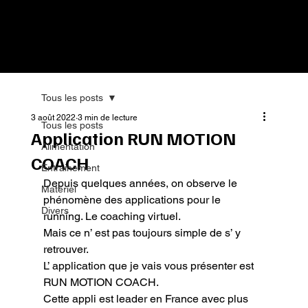
Tous les posts
3 août 2022
3 min de lecture
Tous les posts
Application RUN MOTION
Alimentation
COACH
Entrainement
Depuis quelques années, on observe le 
Matériel
phénomène des applications pour le 
Divers
running. Le coaching virtuel.

Mais ce n’ est pas toujours simple de s’ y 
retrouver.

L’ application que je vais vous présenter est 
RUN MOTION COACH.

Cette appli est leader en France avec plus 