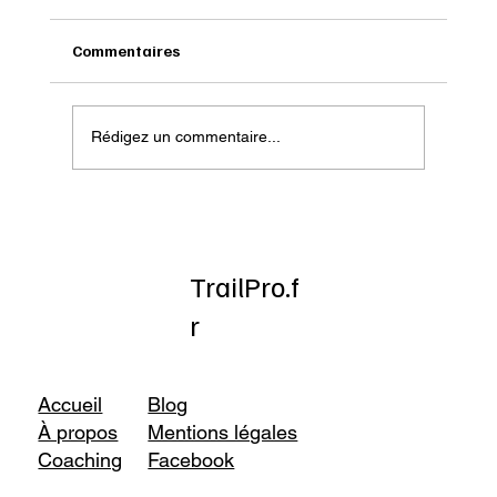
Commentaires
Rédigez un commentaire...
Test : Compléments alimentaires et
super-aliments Bio NUTRIPURE.
TrailPro.f
r
Accueil
Blog
À propos
Mentions légales
Coaching
Facebook