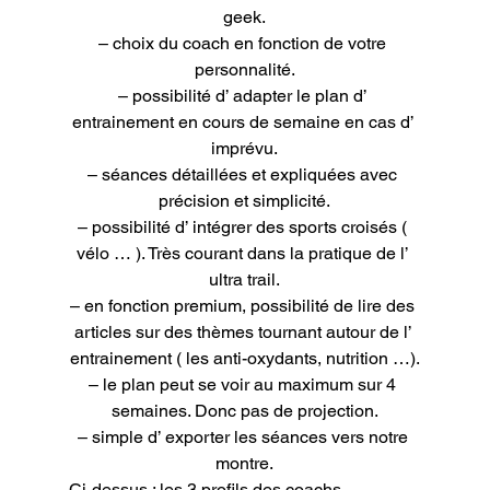
geek.

– choix du coach en fonction de votre 
personnalité.

– possibilité d’ adapter le plan d’ 
entrainement en cours de semaine en cas d’ 
imprévu.

– séances détaillées et expliquées avec 
précision et simplicité.

– possibilité d’ intégrer des sports croisés ( 
vélo … ). Très courant dans la pratique de l’ 
ultra trail.

– en fonction premium, possibilité de lire des 
articles sur des thèmes tournant autour de l’ 
entrainement ( les anti-oxydants, nutrition …).

– le plan peut se voir au maximum sur 4 
semaines. Donc pas de projection.

– simple d’ exporter les séances vers notre 
montre.
Ci-dessus : les 3 profils des coachs