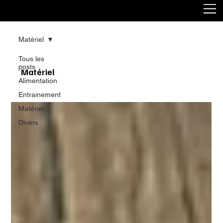
Matériel
Tous les
posts
Matériel
Alimentation
Entrainement
Matériel
Divers