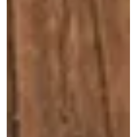
d’un sommet montagneux du Canada. Columbia présente ce
produit pour la randonnée. Mais je pense qu’elle sera
performante pour […]