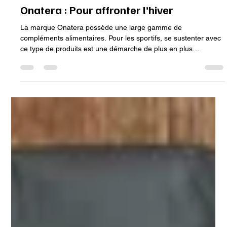
22 nov. 2025
3 min de lecture
MATÉRIEL
Onatera : Pour affronter l’hiver
La marque Onatera possède une large gamme de
compléments alimentaires. Pour les sportifs, se sustenter avec
ce type de produits est une démarche de plus en plus
fréquente. La pratique du trail est exigeante. Le corps est
soumis à rude épreuve pendant de très longues heures. Une
alimentation variée n’est pas toujours suffisante pour rester […]