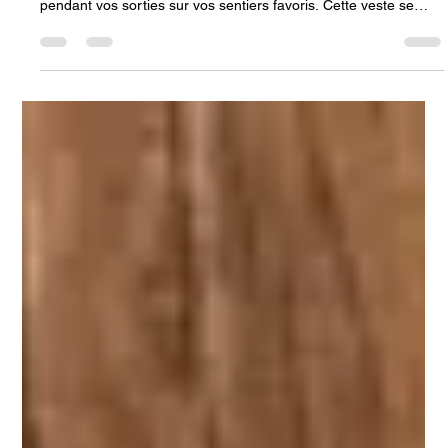
20 nov. 2025
4 min de lecture
MATÉRIEL
Test : Veste Columbia Whistler Peak
La marque américaine Columbia propose une veste qui devra
vous protéger lorsque des conditions pluvieuses arriveront
pendant vos sorties sur vos sentiers favoris. Cette veste se
nomme, Whistler Peak. Pour notre culture, elle tire son nom