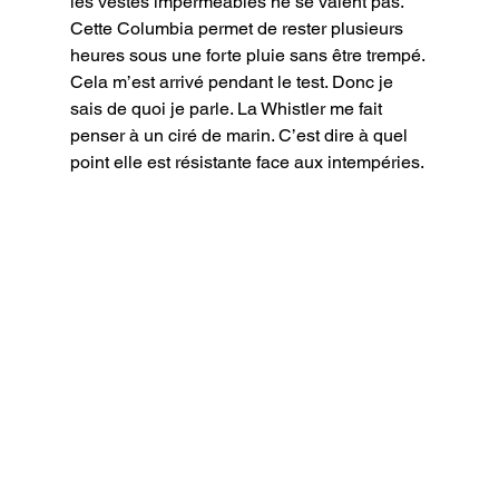
les vestes imperméables ne se valent pas.

Cette Columbia permet de rester plusieurs 
heures sous une forte pluie sans être trempé. 
Cela m’est arrivé pendant le test. Donc je 
sais de quoi je parle. La Whistler me fait 
penser à un ciré de marin. C’est dire à quel 
point elle est résistante face aux intempéries.