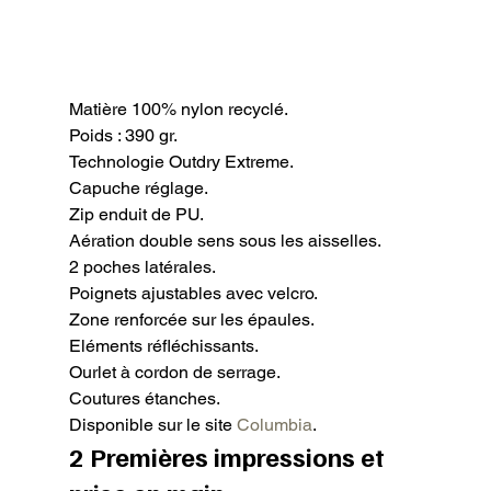
Matière 100% nylon recyclé.

Poids : 390 gr.

Technologie Outdry Extreme.

Capuche réglage.

Zip enduit de PU.

Aération double sens sous les aisselles.

2 poches latérales.

Poignets ajustables avec velcro.

Zone renforcée sur les épaules.

Eléments réfléchissants.

Ourlet à cordon de serrage.

Coutures étanches.

Disponible sur le site 
Columbia
.
2 Premières impressions et 