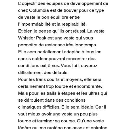
L’ objectif des équipes de développement de 
chez Columbia est de trouver pour ce type 
de veste le bon équilibre entre 
l’imperméabilité et la respirabilité.

Et bien je pense qu’ ils ont réussi. La veste 
Whistler Peak est une veste qui vous 
permettra de rester sec très longtemps.

Elle sera parfaitement adaptée à tous les 
sports outdoor pouvant rencontrer des 
conditions extrêmes. Vous lui trouverez 
difficilement des défauts.

Pour les trails courts et moyens, elle sera 
certainement trop lourde et encombrante. 
Mais pour les trails à étapes et les ultras qui 
se déroulent dans des conditions 
climatiques difficiles. Elle sera idéale. Car il 
vaut mieux avoir une veste un peu plus 
lourde et terminer sa course. Qu’une veste 
légère qui me protège pas assez et entraine 