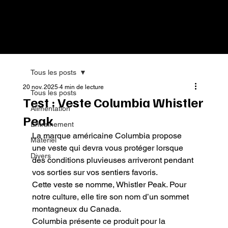
Tous les posts
20 nov. 2025
4 min de lecture
Tous les posts
Test : Veste Columbia Whistler
Alimentation
Peak
Entrainement
La marque américaine Columbia propose 
Matériel
une veste qui devra vous protéger lorsque 
Divers
des conditions pluvieuses arriveront pendant 
vos sorties sur vos sentiers favoris.

Cette veste se nomme, Whistler Peak. Pour 
notre culture, elle tire son nom d’un sommet 
montagneux du Canada.

Columbia présente ce produit pour la 