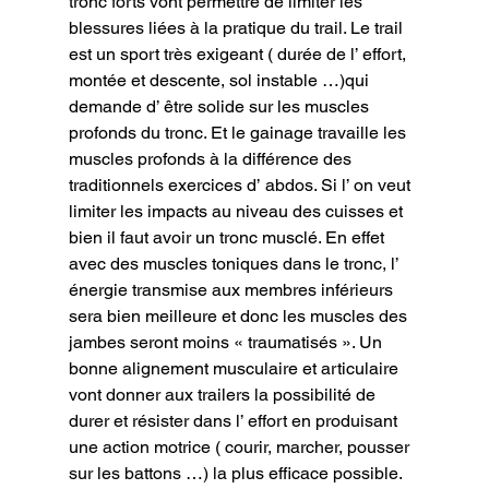
tronc forts vont permettre de limiter les 
blessures liées à la pratique du trail. Le trail 
est un sport très exigeant ( durée de l’ effort, 
montée et descente, sol instable …)qui 
demande d’ être solide sur les muscles 
profonds du tronc. Et le gainage travaille les 
muscles profonds à la différence des 
traditionnels exercices d’ abdos. Si l’ on veut 
limiter les impacts au niveau des cuisses et 
bien il faut avoir un tronc musclé. En effet 
avec des muscles toniques dans le tronc, l’ 
énergie transmise aux membres inférieurs 
sera bien meilleure et donc les muscles des 
jambes seront moins « traumatisés ». Un 
bonne alignement musculaire et articulaire 
vont donner aux trailers la possibilité de 
durer et résister dans l’ effort en produisant 
une action motrice ( courir, marcher, pousser 
sur les battons …) la plus efficace possible. 