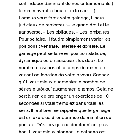
soit indépendamment de vos entrainements ( 
le matin avant le boulot ou le soir …). 
Lorsque vous ferez votre gainage, il sera 
judicieux de renforcer : – le grand droit et le 
transverse. – Les obliques. – Les lombaires. 
Pour se faire, il faudra simplement varier les 
positions : ventrale, latérale et dorsale. Le 
gainage peut se faire en position statique, 
dynamique ou en associant les deux. Le 
nombre de séries et le temps de maintien 
varient en fonction de votre niveau. Sachez 
qu’ il vaut mieux augmenter le nombre de 
séries plutôt qu’ augmenter le temps. Cela ne 
sert à rien de prolonger un exercices de 10 
secondes si vous tremblez dans tous les 
sens. Il faut bien se rappeler que le gainage 
est un exercice d’ endurance de maintien de 
posture. Dés lors que ce dernier n’ est plus 
bon, il vaut mieux stopper. Le gainage est 