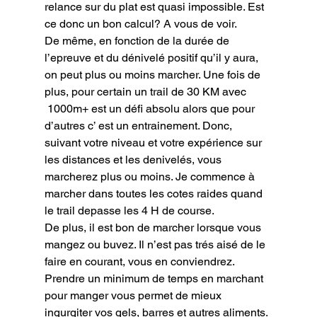
relance sur du plat est quasi impossible. Est 
ce donc un bon calcul? A vous de voir.

De même, en fonction de la durée de 
l’epreuve et du dénivelé positif qu’il y aura, 
on peut plus ou moins marcher. Une fois de 
plus, pour certain un trail de 30 KM avec 
 1000m+ est un défi absolu alors que pour 
d’autres c’ est un entrainement. Donc, 
suivant votre niveau et votre expérience sur 
les distances et les denivelés, vous 
marcherez plus ou moins. Je commence à 
marcher dans toutes les cotes raides quand 
le trail depasse les 4 H de course.

De plus, il est bon de marcher lorsque vous 
mangez ou buvez. Il n’est pas trés aisé de le 
faire en courant, vous en conviendrez. 
Prendre un minimum de temps en marchant 
pour manger vous permet de mieux 
ingurgiter vos gels, barres et autres aliments.
