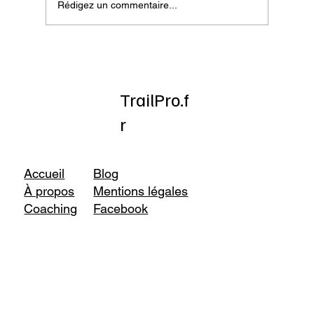
Rédigez un commentaire...
Test : Topo Athletic Terraventure 5
TrailPro.f
r
Accueil
Blog
À propos
Mentions légales
Coaching
Facebook