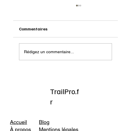
Commentaires
Rédigez un commentaire...
Test : Topo Athletic Terraventure 5
TrailPro.f
r
Accueil
Blog
À propos
Mentions légales