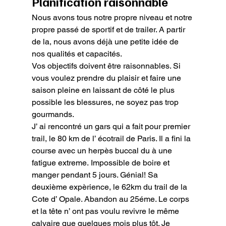
Planification raisonnable
Nous avons tous notre propre niveau et notre 
propre passé de sportif et de trailer. A partir 
de la, nous avons déjà une petite idée de 
nos qualités et capacités.

Vos objectifs doivent être raisonnables. Si 
vous voulez prendre du plaisir et faire une 
saison pleine en laissant de côté le plus 
possible les blessures, ne soyez pas trop 
gourmands.

J’ ai rencontré un gars qui a fait pour premier 
trail, le 80 km de l’ écotrail de Paris. Il a fini la 
course avec un herpès buccal du à une 
fatigue extreme. Impossible de boire et 
manger pendant 5 jours. Génial! Sa 
deuxième expèrience, le 62km du trail de la 
Cote d’ Opale. Abandon au 25éme. Le corps 
et la tête n’ ont pas voulu revivre le même 
calvaire que quelques mois plus tôt. Je 