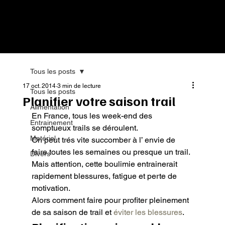
Tous les posts
17 oct. 2014
3 min de lecture
Tous les posts
Planifier votre saison trail
Alimentation
En France, tous les week-end des 
Entrainement
somptueux trails se déroulent.

Matériel
On peut trés vite succomber à l’ envie de 
faire toutes les semaines ou presque un trail.

Divers
Mais attention, cette boulimie entrainerait 
rapidement blessures, fatigue et perte de 
motivation.

Alors comment faire pour profiter pleinement 
de sa saison de trail et 
éviter les blessures
.