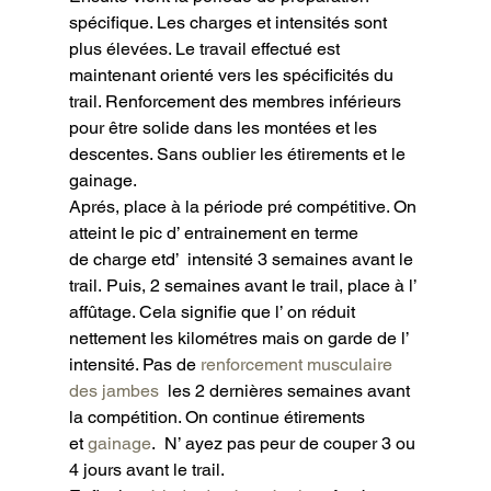
spécifique. Les charges et intensités sont 
plus élevées. Le travail effectué est 
maintenant orienté vers les spécificités du 
trail. Renforcement des membres inférieurs 
pour être solide dans les montées et les 
descentes. Sans oublier les étirements et le 
gainage.

Aprés, place à la période pré compétitive. On 
atteint le pic d’ entrainement en terme 
de charge etd’  intensité 3 semaines avant le 
trail. Puis, 2 semaines avant le trail, place à l’ 
affûtage. Cela signifie que l’ on réduit 
nettement les kilométres mais on garde de l’ 
intensité. Pas de
 renforcement musculaire 
des jambes
  les 2 dernières semaines avant 
la compétition. On continue étirements 
et 
gainage
.  N’ ayez pas peur de couper 3 ou 
4 jours avant le trail.
