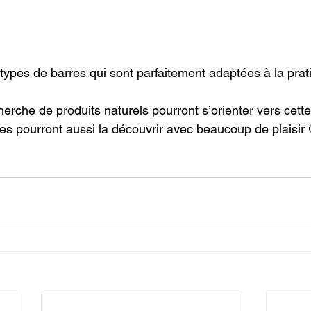
ypes de barres qui sont parfaitement adaptées à la pratiq
cherche de produits naturels pourront s’orienter vers cet
res pourront aussi la découvrir avec beaucoup de plaisir 