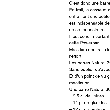
C’est donc une barr
En trail, la casse mu
entrainent une petite
est indispensable de
de se reconstruire.

Il est donc importan
cette Powerbar.

Mais lors des trails 
l’effort.

Les barres Natural 30
Sans oublier qu’avec 
Et d’un point de vu g
mastiquer.

Une barre Natural 30
– 9.5 gr de lipides.

– 14 gr de glucides.

– 12 gr de protides.
