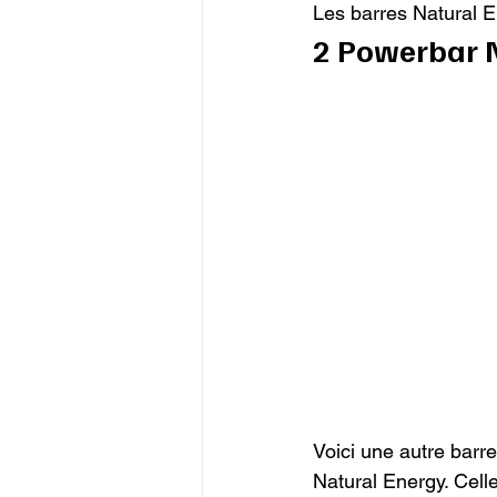
Les barres Natural En
2 Powerbar N
Voici une autre barr
Natural Energy. Celle-