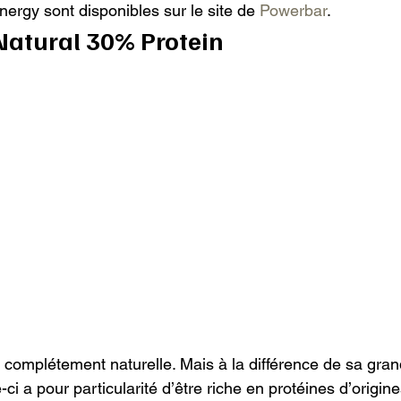
ergy sont disponibles sur le site de 
Powerbar
.
atural 30% Protein
e complétement naturelle. Mais à la différence de sa gran
ci a pour particularité d’être riche en protéines d’origine