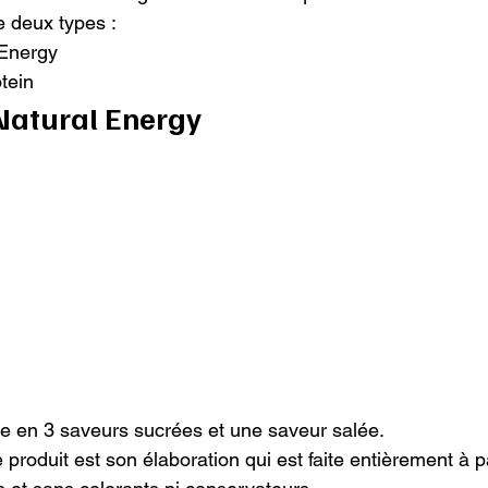
deux types :

Energy

tein
Natural Energy
ne en 3 saveurs sucrées et une saveur salée.

 produit est son élaboration qui est faite entièrement à pa