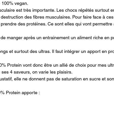
e 100% vegan.

sculaire est très importante. Les chocs répétés surtout 
 destruction des fibres musculaires. Pour faire face à ce
 prendre des protéines. Ce sont elles qui vont permettre
t de manger après un entrainement un aliment riche en pr
longs et surtout des ultras. Il faut intégrer un apport en p
% Protein vont donc être un allié de choix pour mes ultra-
ses 4 saveurs, on varie les plaisirs.

ustatif, elle ne donnent pas de saturation en sucre et son
% Protein apporte :
