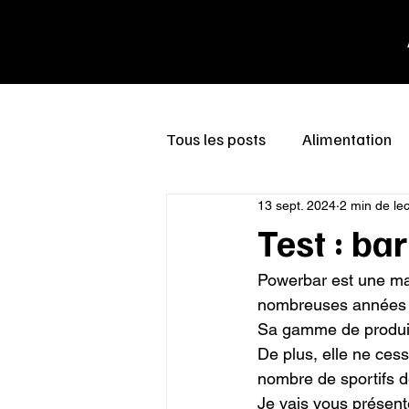
Tous les posts
Alimentation
13 sept. 2024
2 min de le
Test : ba
Powerbar est une mar
nombreuses années m
Sa gamme de produits 
De plus, elle ne ces
nombre de sportifs de
Je vais vous présen