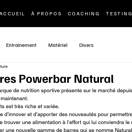
ACCUEIL
À PROPOS
COACHING
TESTIN
Entrainement
Matériel
Divers
cture
rres Powerbar Natural
que de nutrition sportive présente sur le marché depuis
aintenant.

est très riche et variée.

se d’innover et d’apporter des nouveautés pour permettre
 trouver une alimentation à l’effort qui lui conviendra le 
ter une nouvelle gamme de barres qui se nomme Natural.