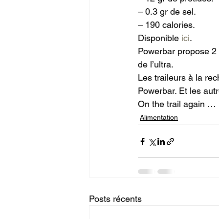
– 0.3 gr de sel.

– 190 calories.

Disponible 
ici
.
Powerbar propose 2 t
de l’ultra.

Les traileurs à la re
Powerbar. Et les aut
On the trail again …
Alimentation
Posts récents