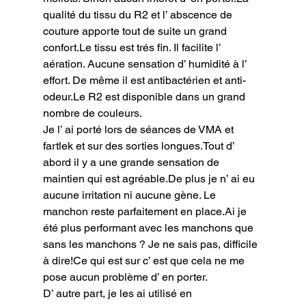
qualité du tissu du R2 et l’ abscence de 
couture apporte tout de suite un grand 
confort.Le tissu est trés fin. Il facilite l’ 
aération. Aucune sensation d’ humidité à l’ 
effort. De même il est antibactérien et anti-
odeur.Le R2 est disponible dans un grand 
nombre de couleurs.
Je l’ ai porté lors de séances de VMA et 
fartlek et sur des sorties longues.Tout d’ 
abord il y a une grande sensation de 
maintien qui est agréable.De plus je n’ ai eu 
aucune irritation ni aucune gène. Le 
manchon reste parfaitement en place.Ai je 
été plus performant avec les manchons que 
sans les manchons ? Je ne sais pas, difficile 
à dire!Ce qui est sur c’ est que cela ne me 
pose aucun problème d’ en porter.
D’ autre part, je les ai utilisé en 