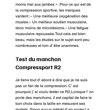
moins mal aux jambes « .Pour ce qui est de 
la compression sportive, les marques 
vantent :– Une meilleure oxygénation des 
musles.– Un meilleur soutien musculaire, 
donc moins de microlésions.– Une fatigue 
musculaire repoussée.Tout cela est bien 
beau, mais les études sur le sujet sont peu 
nombreuses et loin d’ être unanimes.
Test du manchon 
Compressport R2
Je tiens tout d’ abord à dire que je ne suis 
pas un fan de la compression. C’ est 
pourquoi j’ ai voulu tester ce R2.Lorsque l’ on 
porte des manchons, il est capital de faire le 
bon choix dans la taille en mesurant ses 
mollets. Sinon aucun intérèt d’ en porter.La 