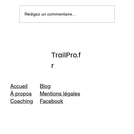
Rédigez un commentaire...
Test : Topo Athletic Terraventure 5
TrailPro.f
r
Accueil
Blog
À propos
Mentions légales
Coaching
Facebook