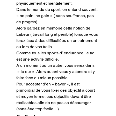
physiquement et mentalement.

Dans le monde du sport, on entend souvent : 
« no pain, no gain » ( sans souffrance, pas 
de progrés).

Alors gardez en mémoire cette notion de 
Labeur ( travail long et pénible) lorsque vous 
ferez face à des difficultées en entrainement 
ou lors de vos trails.

Comme tous les sports d’ endurance, le trail 
est une activité difficile.

A un moment ou un autre, vous serez dans 
 » le dur ». Alors autant vous y attendre et y 
faire face du mieux possible.

Pour accepter d’en « baver », il est 
primordial de vous fixer des objectif à court 
et moyen terme, ces objectifs devant être 
réalisables afin de ne pas se décourager 
(sans être trop facile…).