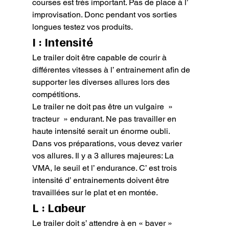
courses est très important. Pas de place à l’ 
improvisation. Donc pendant vos sorties 
longues testez vos produits.
I : Intensité
Le trailer doit être capable de courir à 
différentes vitesses à l’ entrainement afin de 
supporter les diverses allures lors des 
compétitions.

Le trailer ne doit pas être un vulgaire  » 
tracteur  » endurant. Ne pas travailler en 
haute intensité serait un énorme oubli.

Dans vos préparations, vous devez varier 
vos allures. Il y a 3 allures majeures: La 
VMA, le seuil et l’ endurance. C’ est trois 
intensité d’ entrainements doivent être 
travaillées sur le plat et en montée.
L : Labeur
Le trailer doit s’ attendre à en « baver » 