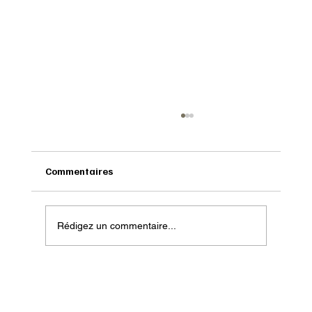
Commentaires
Rédigez un commentaire...
Bien préparer sa nouvelle saison en trail