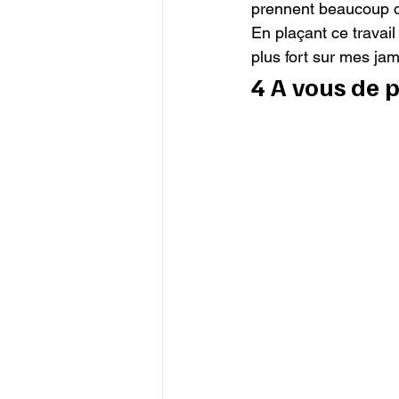
prennent beaucoup d’
En plaçant ce travai
plus fort sur mes jam
4 A vous de p