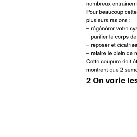
nombreux entrainement
Pour beaucoup cette c
plusieurs rasions :

– régénérer votre sy
– purifier le corps de
– reposer et cicatris
– refaire le plein de 
Cette coupure doit êt
montrent que 2 semai
2 On varie les