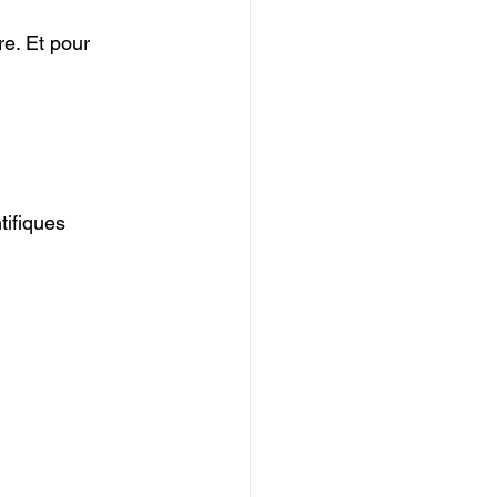
re. Et pour 
tifiques 