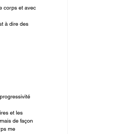
de corps et avec 
t à dire des 
progressivité 
res et les 
 mais de façon 
rps me 