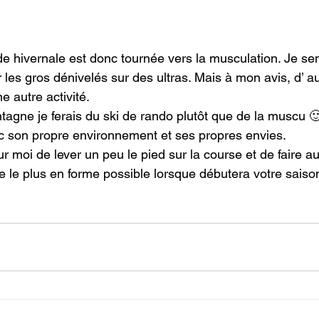
de hivernale est donc tournée vers la musculation. Je se
r les gros dénivelés sur des ultras. Mais à mon avis, d’ a
 autre activité.

ontagne je ferais du ski de rando plutôt que de la muscu 🙂
c son propre environnement et ses propres envies.

ur moi de lever un peu le pied sur la course et de faire a
e le plus en forme possible lorsque débutera votre saison 