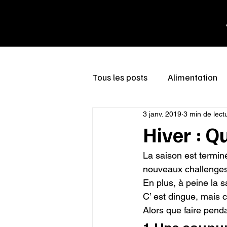
Tous les posts
Alimentation
3 janv. 2019
3 min de lect
Hiver : Qu
La saison est termin
nouveaux challenges.
En plus, à peine la sa
C’ est dingue, mais c
Alors que faire penda
1 Une coupur