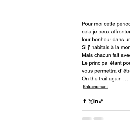
Pour moi cette pério
cela je peux affronte
leur bonheur dans une
Si j’ habitais à la m
Mais chacun fait ave
Le principal étant po
vous permettra d’ êtr
On the trail again …
Entrainement