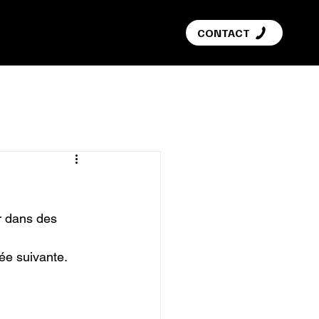
G
CONTACT
r dans des 
ée suivante.
