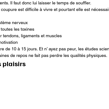
s. Il faut donc lui laisser le temps de souffler.

oupure est difficile à vivre et pourtant elle est nécessai
stème nerveux

 toutes les toxines

er tendons, ligaments et muscles

motivation

re de 10 à 15 jours. Et n’ ayez pas peur, les études scien
nes de repos ne fait pas perdre les qualités physiques.
 plaisirs