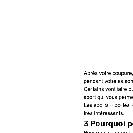
Après votre coupure,
pendant votre saison 
Certains vont faire d
sport qui vous perme
Les sports « portés » 
très intéressants.
3 Pourquoi p
Pour moi, coupure hi