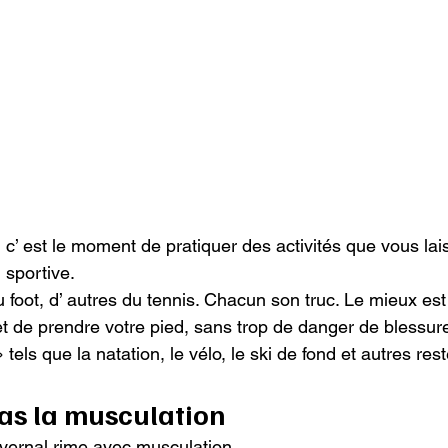
 c’ est le moment de pratiquer des activités que vous lai
sportive.

u foot, d’ autres du tennis. Chacun son truc. Le mieux est
t de prendre votre pied, sans trop de danger de blessure
tels que la natation, le vélo, le ski de fond et autres res
as la musculation
vernal rime avec musculation.
