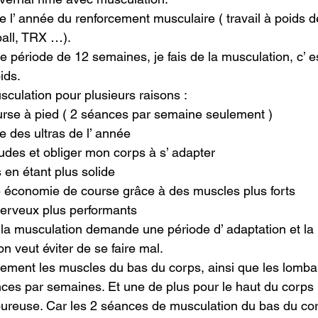
de l’ année du renforcement musculaire ( travail à poids 
all, TRX …).

e période de 12 semaines, je fais de la musculation, c’ es
ds.

sculation pour plusieurs raisons :

ourse à pied ( 2 séances par semaine seulement )

 des ultras de l’ année

des et obliger mon corps à s’ adapter

 en étant plus solide

e économie de course grâce à des muscles plus forts

nerveux plus performants
 la musculation demande une période d’ adaptation et la 
n veut éviter de se faire mal.

llement les muscles du bas du corps, ainsi que les lombai
nces par semaines. Et une de plus pour le haut du corps
ureuse. Car les 2 séances de musculation du bas du co