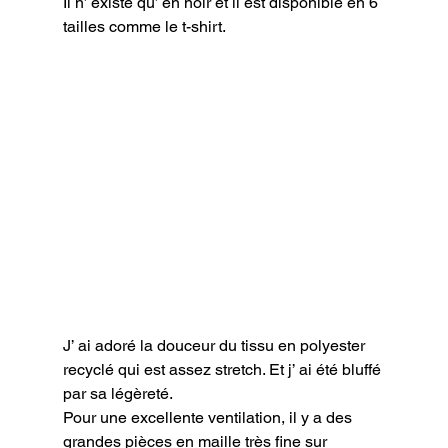
Il n’ existe qu’ en noir et il est disponible en 6 
tailles comme le t-shirt.
J’ ai adoré la douceur du tissu en polyester 
recyclé qui est assez stretch. Et j’ ai été bluffé 
par sa légèreté.

Pour une excellente ventilation, il y a des 
grandes pièces en maille très fine sur 