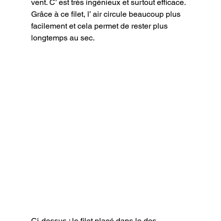
vent. C’ est très ingénieux et surtout efficace. 
Grâce à ce filet, l’ air circule beaucoup plus 
facilement et cela permet de rester plus 
longtemps au sec.
Ci-dessus : le filet placé dans le dos 