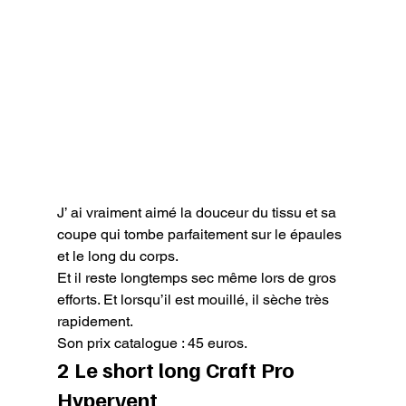
J’ ai vraiment aimé la douceur du tissu et sa 
coupe qui tombe parfaitement sur le épaules 
et le long du corps.

Et il reste longtemps sec même lors de gros 
efforts. Et lorsqu’il est mouillé, il sèche très 
rapidement.

Son prix catalogue : 45 euros.
2 Le short long Craft Pro 
Hypervent