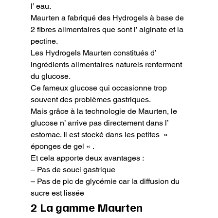
l’ eau.

Maurten a fabriqué des Hydrogels à base de 
2 fibres alimentaires que sont l’ alginate et la 
pectine.

Les Hydrogels Maurten constitués d’ 
ingrédients alimentaires naturels renferment 
du glucose.

Ce fameux glucose qui occasionne trop 
souvent des problèmes gastriques.

Mais grâce à la technologie de Maurten, le 
glucose n’ arrive pas directement dans l’ 
estomac. Il est stocké dans les petites  » 
éponges de gel « .

Et cela apporte deux avantages :

– Pas de souci gastrique

– Pas de pic de glycémie car la diffusion du 
sucre est lissée
2 La gamme Maurten