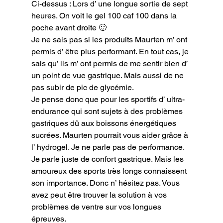
Ci-dessus : Lors d’ une longue sortie de sept 
heures. On voit le gel 100 caf 100 dans la 
poche avant droite 🙂
Je ne sais pas si les produits Maurten m’ ont 
permis d’ être plus performant. En tout cas, je 
sais qu’ ils m’ ont permis de me sentir bien d’ 
un point de vue gastrique. Mais aussi de ne 
pas subir de pic de glycémie.

Je pense donc que pour les sportifs d’ ultra-
endurance qui sont sujets à des problèmes 
gastriques dû aux boissons énergétiques 
sucrées. Maurten pourrait vous aider grâce à 
l’ hydrogel. Je ne parle pas de performance. 
Je parle juste de confort gastrique. Mais les 
amoureux des sports très longs connaissent 
son importance. Donc n’ hésitez pas. Vous 
avez peut être trouver la solution à vos 
problèmes de ventre sur vos longues 
épreuves.