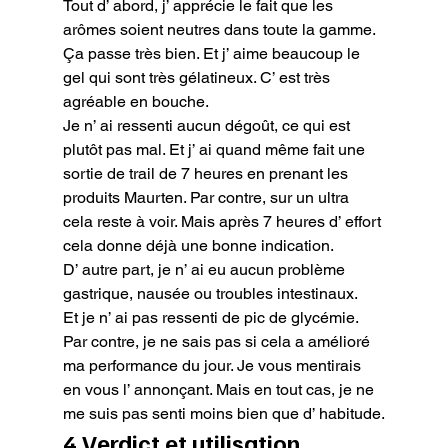
Tout d’ abord, j’ apprécie le fait que les 
arômes soient neutres dans toute la gamme. 
Ça passe très bien. Et j’ aime beaucoup le 
gel qui sont très gélatineux. C’ est très 
agréable en bouche.

Je n’ ai ressenti aucun dégoût, ce qui est 
plutôt pas mal. Et j’ ai quand même fait une 
sortie de trail de 7 heures en prenant les 
produits Maurten. Par contre, sur un ultra 
cela reste à voir. Mais après 7 heures d’ effort 
cela donne déjà une bonne indication.

D’ autre part, je n’ ai eu aucun problème 
gastrique, nausée ou troubles intestinaux.

Et je n’ ai pas ressenti de pic de glycémie. 
Par contre, je ne sais pas si cela a amélioré 
ma performance du jour. Je vous mentirais 
en vous l’ annonçant. Mais en tout cas, je ne 
me suis pas senti moins bien que d’ habitude.
4 Verdict et utilisation