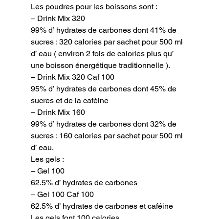
Les poudres pour les boissons sont :

– Drink Mix 320

99% d’ hydrates de carbones dont 41% de 
sucres : 320 calories par sachet pour 500 ml 
d’ eau ( environ 2 fois de calories plus qu’ 
une boisson énergétique traditionnelle ).

– Drink Mix 320 Caf 100

95% d’ hydrates de carbones dont 45% de 
sucres et de la caféine

– Drink Mix 160

99% d’ hydrates de carbones dont 32% de 
sucres : 160 calories par sachet pour 500 ml 
d’ eau.
Les gels :

– Gel 100

62.5% d’ hydrates de carbones

– Gel 100 Caf 100

62.5% d’ hydrates de carbones et caféine

Les gels font 100 calories.