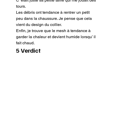
C’ était juste sa petite taille qui me jouait des 
tours.

Les débris ont tendance à rentrer un petit 
peu dans la chaussure. Je pense que cela 
vient du design du collier.

Enfin, je trouve que le mesh à tendance à 
garder la chaleur et devient humide lorsqu’ il 
fait chaud.
5 Verdict