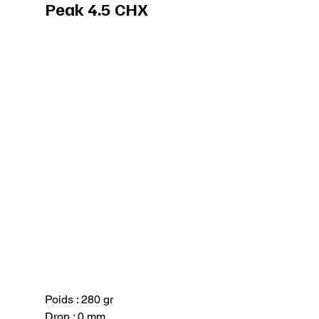
Peak 4.5 CHX
Poids : 280 gr

Drop : 0 mm
