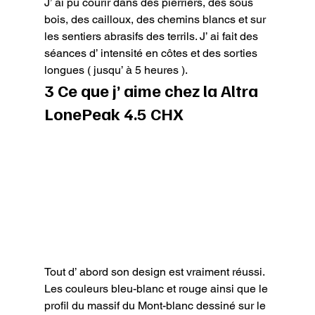
J’ ai pu courir dans des pierriers, des sous 
bois, des cailloux, des chemins blancs et sur 
les sentiers abrasifs des terrils. J’ ai fait des 
séances d’ intensité en côtes et des sorties 
longues ( jusqu’ à 5 heures ).
3 Ce que j’ aime chez la Altra 
LonePeak 4.5 CHX
Tout d’ abord son design est vraiment réussi. 
Les couleurs bleu-blanc et rouge ainsi que le 
profil du massif du Mont-blanc dessiné sur le 