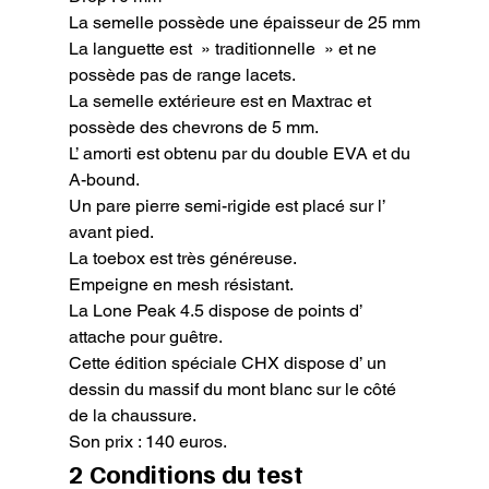
La semelle possède une épaisseur de 25 mm

La languette est  » traditionnelle  » et ne 
possède pas de range lacets.

La semelle extérieure est en Maxtrac et 
possède des chevrons de 5 mm.

L’ amorti est obtenu par du double EVA et du 
A-bound.

Un pare pierre semi-rigide est placé sur l’ 
avant pied.

La toebox est très généreuse.

Empeigne en mesh résistant.

La Lone Peak 4.5 dispose de points d’ 
attache pour guêtre.

Cette édition spéciale CHX dispose d’ un 
dessin du massif du mont blanc sur le côté 
de la chaussure.

Son prix : 140 euros.
2 Conditions du test