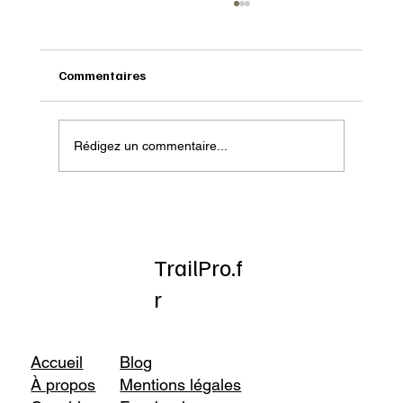
Commentaires
Rédigez un commentaire...
Onatera : Pour affronter l’hiver
TrailPro.f
r
Accueil
Blog
À propos
Mentions légales