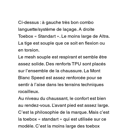
Ci-dessus : à gauche très bon combo 
languette/système de laçage. A droite 
Toebox « Standart ». Le moins large de Altra.
La tige est souple que ce soit en flexion ou 
en torsion.

Le mesh souple est respirant et semble être 
assez solide. Des renforts TPU sont placés 
sur l’ensemble de la chaussure. La Mont 
Blanc Speed est assez renforcée pour se 
sentir à l’aise dans les terrains techniques 
rocailleux.

Au niveau du chaussant, le confort est bien 
au rendez-vous. L’avant pied est assez large. 
C’est la philosophie de la marque. Mais c’est 
la toebox « standart » qui est utilisée sur ce 
modèle. C’est la moins large des toebox 