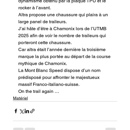
dynamisme obtenu par la plaque TPU et le 
rocker à l’avant.

Altra propose une chaussure qui plaira à un 
large panel de traileurs.

J’ai hâte d’être à Chamonix lors de l’UTMB 
2025 afin de voir le nombre de traileurs qui 
porteront cette chaussure.

Car altra était l’année dernière la troisième 
marque la plus portée au départ de la course 
mythique de Chamonix.

La Mont Blanc Speed dispose d’un nom 
prédisposé pour affronter le majestueux 
massif Franco-italiano-suisse.
On the trail again …
Matériel