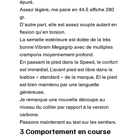
épuré.

Assez légère, ma paire en 44.5 affiche 280 
gr.

D’autre part, elle est assez souple autant en 
flexion qu’en torsion.

La semelle extérieure est dotée de la très 
bonne Vibram Megagrip avec de multiples 
crampons moyennement profond.

En passant le pied dans la Speed, le confort 
est immédiat. L’avant pied est libre dans la 
toebox « standard » de la marque. Et le pied 
est bien maintenu par une languette 
généreuse.

Je remarque une nouvelle découpe au 
niveau du collier par rapport à la version 
carbone.

Passons maintenant au test sur les sentiers.
3 Comportement en course