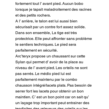
fortement tout l’ avant pied. Aucun bobo 
lorsque je tapait maladroitement des racines 
et des petits rochers.

A l’ arrière, le talon est lui aussi bien 
sécurisait par un contre fort assez solide.

Dans son ensemble, La tige est très 
protectrice. Elle peut affronter sans problème 
le sentiers techniques. Le pied sera 
parfaitement en sécurité.
Arc’teryx propose un chaussant sur cette 
Sylan qui permet d’ avoir de la place au 
niveau de l’ avant pied. Les orteils ne sont 
pas serrés. Le médio pied lui est 
parfaitement maintenu par le combo 
chausson intégré/lacets plats. Pas besoin de 
serrer fort les lacets pour obtenir un bon 
maintien. C’ est un bon point car on sait qu’ 
un laçage trop important peut entrainer des 
tendinites des releveurs des orteils sur les 