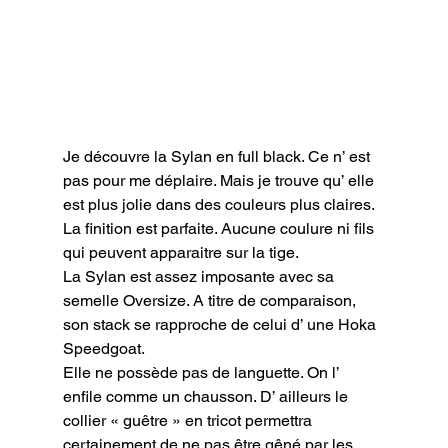
Je découvre la Sylan en full black. Ce n’ est 
pas pour me déplaire. Mais je trouve qu’ elle 
est plus jolie dans des couleurs plus claires.

La finition est parfaite. Aucune coulure ni fils 
qui peuvent apparaitre sur la tige.

La Sylan est assez imposante avec sa 
semelle Oversize. A titre de comparaison, 
son stack se rapproche de celui d’ une Hoka 
Speedgoat.

Elle ne possède pas de languette. On l’ 
enfile comme un chausson. D’ ailleurs le 
collier « guêtre » en tricot permettra 
certainement de ne pas être gêné par les 