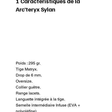
1 Caractéristiques de la 
Arc’teryx Sylan
Poids : 295 gr.

Tige Matryx.

Drop de 6 mm.

Oversize.

Collier guêtre.

Range lacets.

Languette intégrée à la tige.

Semelle intermédiaire Infuse (EVA + 
polyoléfine).
