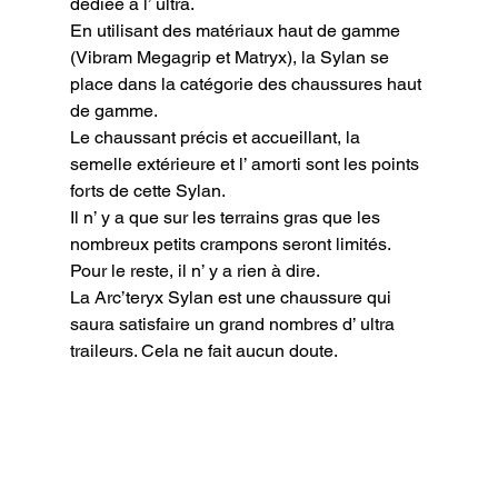
dédiée à l’ ultra.

En utilisant des matériaux haut de gamme 
(Vibram Megagrip et Matryx), la Sylan se 
place dans la catégorie des chaussures haut 
de gamme.

Le chaussant précis et accueillant, la 
semelle extérieure et l’ amorti sont les points 
forts de cette Sylan.

Il n’ y a que sur les terrains gras que les 
nombreux petits crampons seront limités. 
Pour le reste, il n’ y a rien à dire.

La Arc’teryx Sylan est une chaussure qui 
saura satisfaire un grand nombres d’ ultra 
traileurs. Cela ne fait aucun doute.