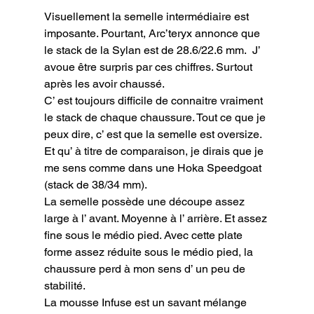
Visuellement la semelle intermédiaire est 
imposante. Pourtant, Arc’teryx annonce que 
le stack de la Sylan est de 28.6/22.6 mm.  J’ 
avoue être surpris par ces chiffres. Surtout 
après les avoir chaussé.

C’ est toujours difficile de connaitre vraiment 
le stack de chaque chaussure. Tout ce que je 
peux dire, c’ est que la semelle est oversize. 
Et qu’ à titre de comparaison, je dirais que je 
me sens comme dans une Hoka Speedgoat 
(stack de 38/34 mm).

La semelle possède une découpe assez 
large à l’ avant. Moyenne à l’ arrière. Et assez 
fine sous le médio pied. Avec cette plate 
forme assez réduite sous le médio pied, la 
chaussure perd à mon sens d’ un peu de 
stabilité.

La mousse Infuse est un savant mélange 