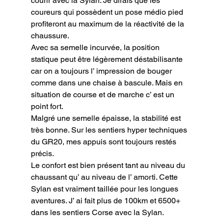
courir avec la Sylan. Je dirais que les 
coureurs qui possèdent un pose médio pied 
profiteront au maximum de la réactivité de la 
chaussure.

Avec sa semelle incurvée, la position 
statique peut être légèrement déstabilisante 
car on a toujours l’ impression de bouger 
comme dans une chaise à bascule. Mais en 
situation de course et de marche c’ est un 
point fort.

Malgré une semelle épaisse, la stabilité est 
très bonne. Sur les sentiers hyper techniques 
du GR20, mes appuis sont toujours restés 
précis.

Le confort est bien présent tant au niveau du 
chaussant qu’ au niveau de l’ amorti. Cette 
Sylan est vraiment taillée pour les longues 
aventures. J’ ai fait plus de 100km et 6500+ 
dans les sentiers Corse avec la Sylan. 