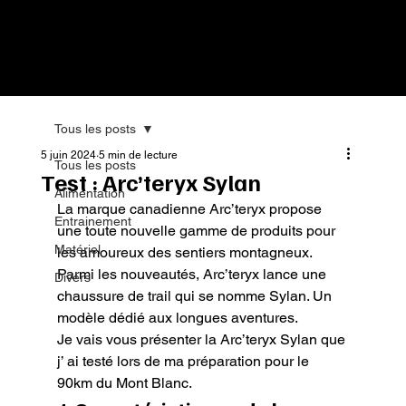
Tous les posts
5 juin 2024
5 min de lecture
Tous les posts
Test : Arc’teryx Sylan
Alimentation
La marque canadienne Arc’teryx propose 
Entrainement
une toute nouvelle gamme de produits pour 
Matériel
les amoureux des sentiers montagneux. 
Parmi les nouveautés, Arc’teryx lance une 
Divers
chaussure de trail qui se nomme Sylan. Un 
modèle dédié aux longues aventures.

Je vais vous présenter la Arc’teryx Sylan que 
j’ ai testé lors de ma préparation pour le 
90km du Mont Blanc.