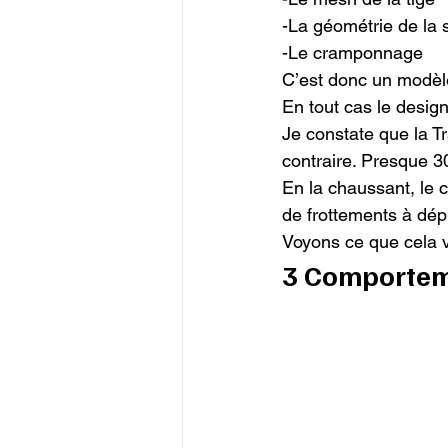
-La géométrie de la s
-Le cramponnage

C’est donc un modèle
En tout cas le design 
Je constate que la T
contraire. Presque 3
En la chaussant, le c
de frottements à dép
Voyons ce que cela v
3 Comportem