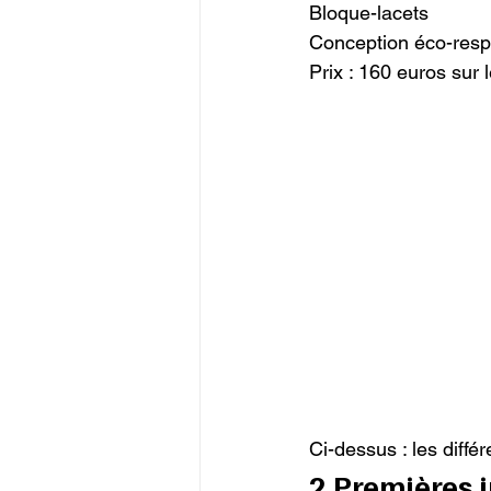
Bloque-lacets

Conception éco-resp
Prix : 160 euros sur l
Ci-dessus : les diffé
2 Premières 