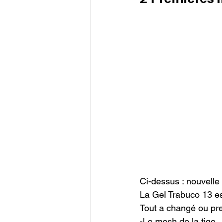
Ci-dessus : nouvelle 
La Gel Trabuco 13 est
Tout a changé ou pre
-Le mesh de la tige
