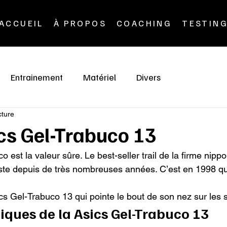
ACCUEIL
À PROPOS
COACHING
TESTIN
Entrainement
Matériel
Divers
cture
ics Gel-Trabuco 13
 est la valeur sûre. Le best-seller trail de la firme nippo
existe depuis de très nombreuses années. C’est en 1998 q
cs Gel-Trabuco 13 qui pointe le bout de son nez sur les s
tiques de la Asics Gel-Trabuco 13