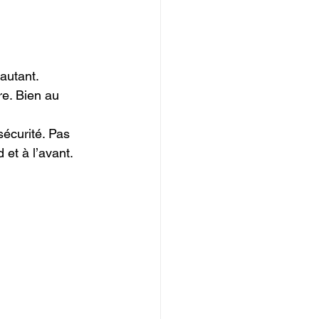
autant.

e. Bien au 
sécurité. Pas 
t à l’avant.
