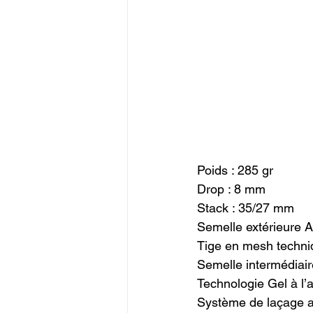
Poids : 285 gr

Drop : 8 mm

Stack : 35/27 mm

Semelle extérieure A
Tige en mesh techniq
Semelle intermédiair
Technologie Gel à l’ar
Système de laçage av