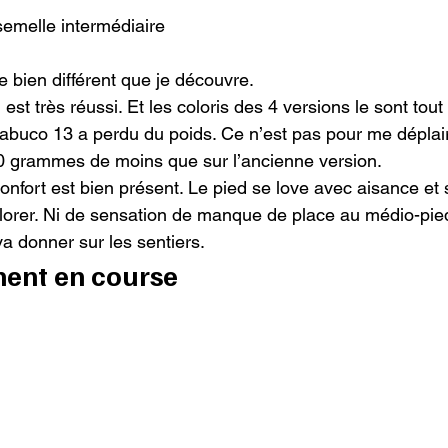
emelle intermédiaire

 bien différent que je découvre.

est très réussi. Et les coloris des 4 versions le sont tout 
rabuco 13 a perdu du poids. Ce n’est pas pour me déplair
0 grammes de moins que sur l’ancienne version.

onfort est bien présent. Le pied se love avec aisance et 
lorer. Ni de sensation de manque de place au médio-pied e
a donner sur les sentiers.
ent en course