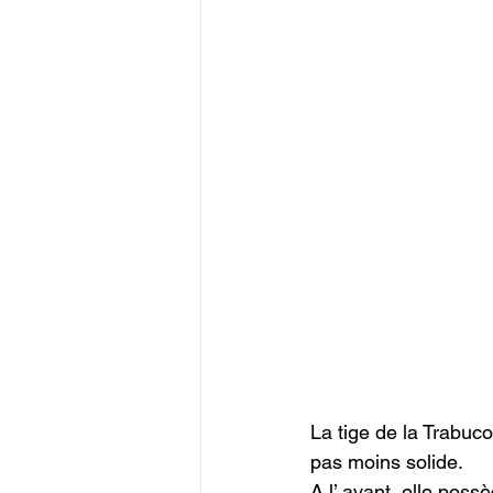
La tige de la Trabuco
pas moins solide.

A l’ avant, elle poss