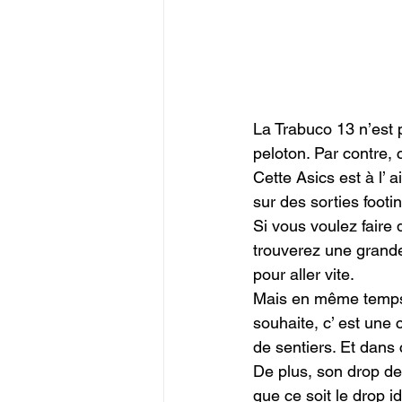
La Trabuco 13 n’est p
peloton. Par contre, c
Cette Asics est à l’ 
sur des sorties footi
Si vous voulez faire
trouverez une grande
pour aller vite.

Mais en même temps, 
souhaite, c’ est une 
de sentiers. Et dans 
De plus, son drop de 
que ce soit le drop i