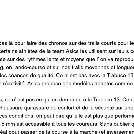
as là pour faire des chronos sur des trails courts pour l
ertains athlètes de la team Asics les utilisent sur leurs c
aise sur des rythmes lents et moyens que l’ on va reprod
ng, en rando-course et sur nos trails moyennes et longues
 des séances de qualité. Ce n’ est pas avec la Trabuco 1
 réactivité. Asics propose des modèles adaptés comme 
ce n’ est pas ce qu’ on demande à la Trabuco 13. Ce qu
chaussure qui assure du confort et de la sécurité sur une
ces conditions, on peut dire qu’ elle est plus que performa
8 mm est accessible à tous les coureurs. Sans oublier qu
déal pour passer de la course à la marche (et inversement