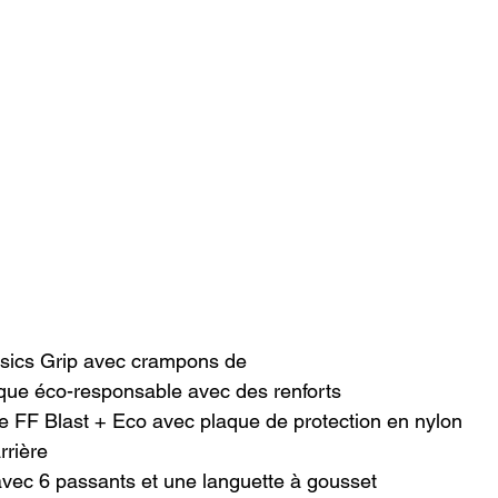
sics Grip avec crampons de

ue éco-responsable avec des renforts

e FF Blast + Eco avec plaque de protection en nylon

rière

ec 6 passants et une languette à gousset
