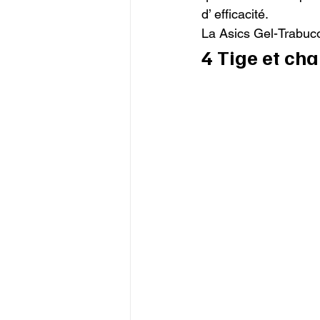
d’ efficacité.

La Asics Gel-Trabuc
4 Tige et ch