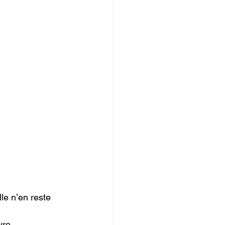
le n’en reste 
vre 