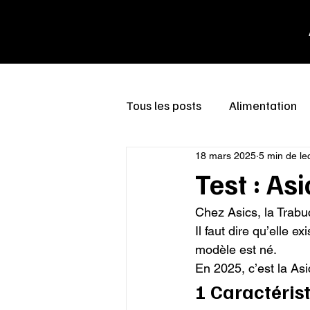
Tous les posts
Alimentation
18 mars 2025
5 min de le
Test : As
Chez Asics, la Trabuco
Il faut dire qu’elle 
modèle est né.

En 2025, c’est la Asi
1 Caractéris