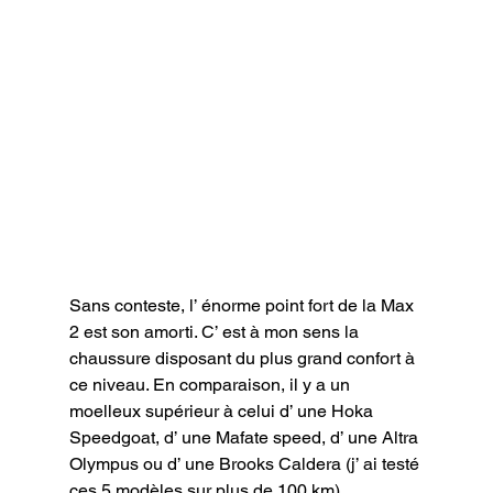
Sans conteste, l’ énorme point fort de la Max 
2 est son amorti. C’ est à mon sens la 
chaussure disposant du plus grand confort à 
ce niveau. En comparaison, il y a un 
moelleux supérieur à celui d’ une Hoka 
Speedgoat, d’ une Mafate speed, d’ une Altra 
Olympus ou d’ une Brooks Caldera (j’ ai testé 
ces 5 modèles sur plus de 100 km).
