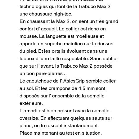
technologies qui font de la Trabuco Max 2 
une chaussure high-tec.

En chaussant la Max 2, on sent un très grand 
confort d’ accueil. Le collier est riche en 
mousse. La languette est moelleuse et 
apporte un superbe maintien sur le dessus 
du pied. Et les orteils évoluent dans une 
toebox d’ une taille respectable. Sans oublier 
que sur l’ avant, la Trabuco Max 2 possède 
un bon pare-pierres .

Le caoutchouc de l’ AsicsGrip semble coller 
au sol. Et les crampons de 4.5 mm sont 
disposés sur l’ ensemble de la semelle 
extérieure.

L’ amorti est bien présent avec la semelle 
oversize. En effectuant quelques sauts sur 
place, on le ressent instantanément.

Place maintenant au test en situation.