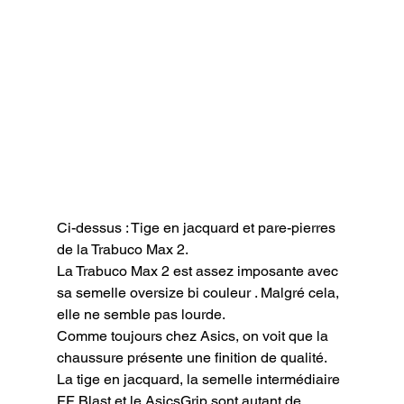
Ci-dessus : Tige en jacquard et pare-pierres 
de la Trabuco Max 2.
La Trabuco Max 2 est assez imposante avec 
sa semelle oversize bi couleur . Malgré cela, 
elle ne semble pas lourde.

Comme toujours chez Asics, on voit que la 
chaussure présente une finition de qualité.

La tige en jacquard, la semelle intermédiaire 
FF Blast et le AsicsGrip sont autant de 