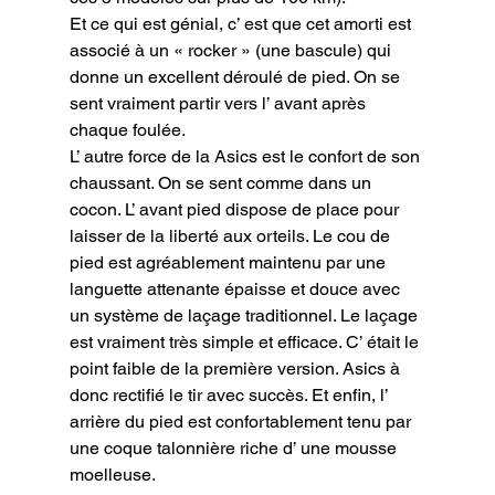
Et ce qui est génial, c’ est que cet amorti est 
associé à un « rocker » (une bascule) qui 
donne un excellent déroulé de pied. On se 
sent vraiment partir vers l’ avant après 
chaque foulée.

L’ autre force de la Asics est le confort de son 
chaussant. On se sent comme dans un 
cocon. L’ avant pied dispose de place pour 
laisser de la liberté aux orteils. Le cou de 
pied est agréablement maintenu par une 
languette attenante épaisse et douce avec 
un système de laçage traditionnel. Le laçage 
est vraiment très simple et efficace. C’ était le 
point faible de la première version. Asics à 
donc rectifié le tir avec succès. Et enfin, l’ 
arrière du pied est confortablement tenu par 
une coque talonnière riche d’ une mousse 
moelleuse.
