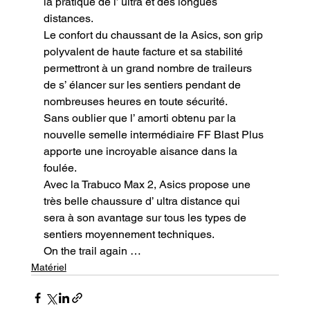
la pratique de l’ ultra et des longues 
distances.

Le confort du chaussant de la Asics, son grip 
polyvalent de haute facture et sa stabilité 
permettront à un grand nombre de traileurs 
de s’ élancer sur les sentiers pendant de 
nombreuses heures en toute sécurité.

Sans oublier que l’ amorti obtenu par la 
nouvelle semelle intermédiaire FF Blast Plus 
apporte une incroyable aisance dans la 
foulée.

Avec la Trabuco Max 2, Asics propose une 
très belle chaussure d’ ultra distance qui 
sera à son avantage sur tous les types de 
sentiers moyennement techniques.
On the trail again …
Matériel