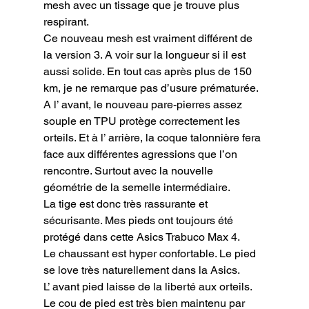
mesh avec un tissage que je trouve plus 
respirant.

Ce nouveau mesh est vraiment différent de 
la version 3. A voir sur la longueur si il est 
aussi solide. En tout cas après plus de 150 
km, je ne remarque pas d’usure prématurée.

A l’ avant, le nouveau pare-pierres assez 
souple en TPU protège correctement les 
orteils. Et à l’ arrière, la coque talonnière fera 
face aux différentes agressions que l’on 
rencontre. Surtout avec la nouvelle 
géométrie de la semelle intermédiaire.

La tige est donc très rassurante et 
sécurisante. Mes pieds ont toujours été 
protégé dans cette Asics Trabuco Max 4.
Le chaussant est hyper confortable. Le pied 
se love très naturellement dans la Asics.

L’ avant pied laisse de la liberté aux orteils. 
Le cou de pied est très bien maintenu par 