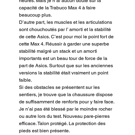
heures. Mais je n’ai aucun doute sur la 
capacité de la Trabuco Max 4 à faire 
beaucoup plus.

D’autre part, les muscles et les articulations 
sont chouchoutés par l’ amorti et la stabilité 
de cette Asics. C’est pour moi le point fort de 
cette Max 4. Réussir à garder une superbe 
stabilité malgré un stack et un amorti 
importants est un beau tour de force de la 
part de Asics. Surtout que sur les anciennes 
versions la stabilité était vraiment un point 
faible.

Si des obstacles se présentent sur les 
sentiers, je trouve que la chaussure dispose 
de suffisamment de renforts pour y faire face. 
Je n’ai pas été blessé par le moindre rocher 
ou autre lors du test. Nouveau pare-pierres 
efficace. Talon protégé. La protection des 
pieds est bien présente.
