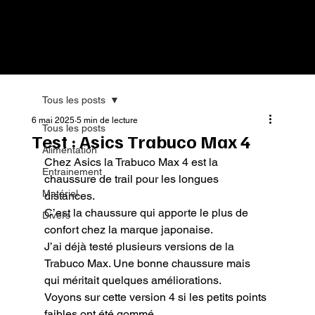
Tous les posts
6 mai 2025
5 min de lecture
Tous les posts
Test : Asics Trabuco Max 4
Alimentation
Chez Asics la Trabuco Max 4 est la 
Entrainement
chaussure de trail pour les longues 
Matériel
distances.

C’est la chaussure qui apporte le plus de 
Divers
confort chez la marque japonaise.

J’ai déjà testé plusieurs versions de la 
Trabuco Max. Une bonne chaussure mais 
qui méritait quelques améliorations.

Voyons sur cette version 4 si les petits points 
faibles ont été gommé.
