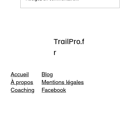
Onatera : Pour affronter l’hiver
TrailPro.f
r
Accueil
Blog
À propos
Mentions légales
Coaching
Facebook