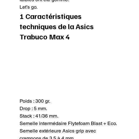
Let’s go.
1 Caractéristiques 
techniques de la Asics 
Trabuco Max 4
Poids : 300 gr.

Drop : 5 mm.

Stack : 41/36 mm.

Semelle intermédaire Flytefoam Blast + Eco.

Semelle extérieure Asics grip avec 
crampons de 3.5 à 4 mm.
