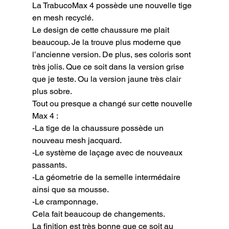
La TrabucoMax 4 possède une nouvelle tige 
en mesh recyclé.

Le design de cette chaussure me plait 
beaucoup. Je la trouve plus moderne que 
l’ancienne version. De plus, ses coloris sont 
très jolis. Que ce soit dans la version grise 
que je teste. Ou la version jaune très clair 
plus sobre.

Tout ou presque a changé sur cette nouvelle 
Max 4 :

-La tige de la chaussure possède un 
nouveau mesh jacquard.

-Le système de laçage avec de nouveaux 
passants.

-La géometrie de la semelle intermédaire 
ainsi que sa mousse.

-Le cramponnage.

Cela fait beaucoup de changements.

La finition est très bonne que ce soit au 