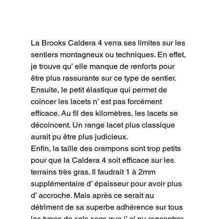
La Brooks Caldera 4 verra ses limites sur les 
sentiers montagneux ou techniques. En effet, 
je trouve qu’ elle manque de renforts pour 
être plus rassurante sur ce type de sentier.

Ensuite, le petit élastique qui permet de 
coincer les lacets n’ est pas forcément 
efficace. Au fil des kilomètres, les lacets se 
décoincent. Un range lacet plus classique 
aurait pu être plus judicieux.

Enfin, la taille des crampons sont trop petits 
pour que la Caldera 4 soit efficace sur les 
terrains très gras. Il faudrait 1 à 2mm 
supplémentaire d’ épaisseur pour avoir plus 
d’ accroche. Mais après ce serait au 
détriment de sa superbe adhérence sur tous 
les types de sols secs que j’ ai pu rencontrer.