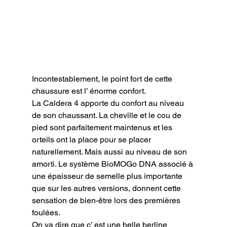
Incontestablement, le point fort de cette 
chaussure est l’ énorme confort.

La Caldera 4 apporte du confort au niveau 
de son chaussant. La cheville et le cou de 
pied sont parfaitement maintenus et les 
orteils ont la place pour se placer 
naturellement. Mais aussi au niveau de son 
amorti. Le système BioMOGo DNA associé à 
une épaisseur de semelle plus importante 
que sur les autres versions, donnent cette 
sensation de bien-être lors des premières 
foulées.

On va dire que c’ est une belle berline 