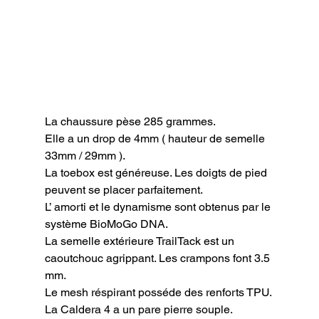
La chaussure pèse 285 grammes.

Elle a un drop de 4mm ( hauteur de semelle 
33mm / 29mm ).

La toebox est généreuse. Les doigts de pied 
peuvent se placer parfaitement.

L’ amorti et le dynamisme sont obtenus par le 
système BioMoGo DNA.

La semelle extérieure TrailTack est un 
caoutchouc agrippant. Les crampons font 3.5 
mm.

Le mesh réspirant posséde des renforts TPU.

La Caldera 4 a un pare pierre souple.
