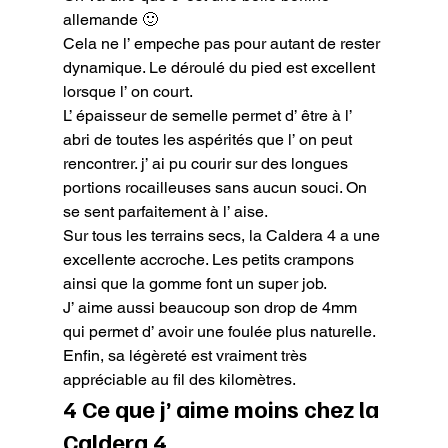
allemande 🙂

Cela ne l’ empeche pas pour autant de rester 
dynamique. Le déroulé du pied est excellent 
lorsque l’ on court.

L’ épaisseur de semelle permet d’ être à l’ 
abri de toutes les aspérités que l’ on peut 
rencontrer. j’ ai pu courir sur des longues 
portions rocailleuses sans aucun souci. On 
se sent parfaitement à l’ aise.

Sur tous les terrains secs, la Caldera 4 a une 
excellente accroche. Les petits crampons 
ainsi que la gomme font un super job.

J’ aime aussi beaucoup son drop de 4mm 
qui permet d’ avoir une foulée plus naturelle.

Enfin, sa légèreté est vraiment très 
appréciable au fil des kilomètres.
4 Ce que j’ aime moins chez la 
Caldera 4