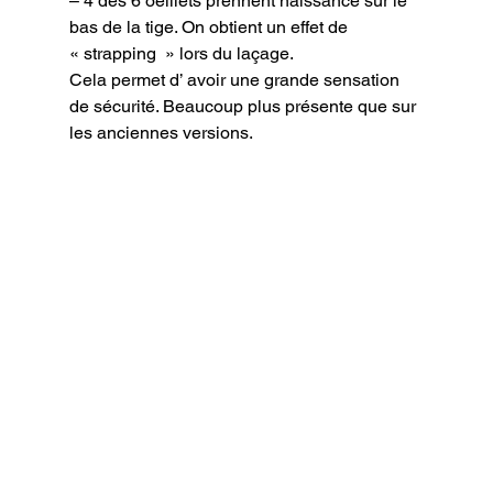
– 4 des 6 oeillets prennent naissance sur le 
bas de la tige. On obtient un effet de 
« strapping  » lors du laçage.

Cela permet d’ avoir une grande sensation 
de sécurité. Beaucoup plus présente que sur 
les anciennes versions.