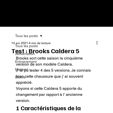
Tous les posts
14 avr. 2021
4 min de lecture
Tous les posts
Test : Brooks Caldera 5
Alimentation
Brooks sort cette saison la cinquième 
Entrainement
version de son modèle Caldera.

Matériel
J’ ai pu tester 4 des 5 versions. Je connais 
bien cette chaussure que j’ ai souvent 
Divers
apprécié.

Voyons si cette Caldera 5 apporte du 
changement par rapport à l’ ancienne 
version.
1 Caractéristiques de la 