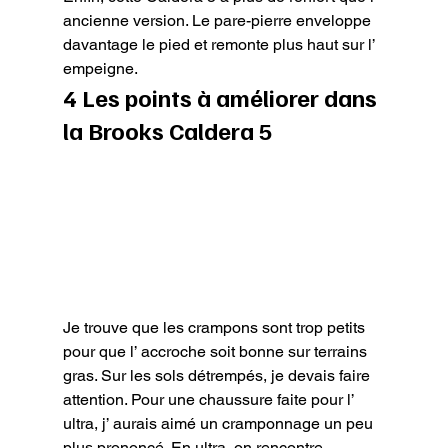
ancienne version. Le pare-pierre enveloppe 
davantage le pied et remonte plus haut sur l’ 
empeigne.
4 Les points à améliorer dans 
la Brooks Caldera 5
Je trouve que les crampons sont trop petits 
pour que l’ accroche soit bonne sur terrains 
gras. Sur les sols détrempés, je devais faire 
attention. Pour une chaussure faite pour l’ 
ultra, j’ aurais aimé un cramponnage un peu 
plus prononcé. En ultra, on rencontre 