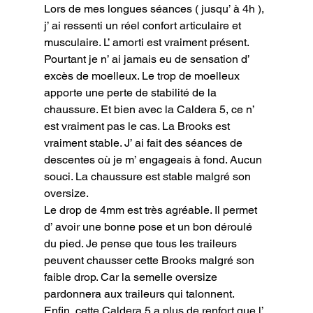
Lors de mes longues séances ( jusqu’ à 4h ), 
j’ ai ressenti un réel confort articulaire et 
musculaire. L’ amorti est vraiment présent. 
Pourtant je n’ ai jamais eu de sensation d’ 
excès de moelleux. Le trop de moelleux 
apporte une perte de stabilité de la 
chaussure. Et bien avec la Caldera 5, ce n’ 
est vraiment pas le cas. La Brooks est 
vraiment stable. J’ ai fait des séances de 
descentes où je m’ engageais à fond. Aucun 
souci. La chaussure est stable malgré son 
oversize.

Le drop de 4mm est très agréable. Il permet 
d’ avoir une bonne pose et un bon déroulé 
du pied. Je pense que tous les traileurs 
peuvent chausser cette Brooks malgré son 
faible drop. Car la semelle oversize 
pardonnera aux traileurs qui talonnent.

Enfin, cette Caldera 5 a plus de renfort que l’ 