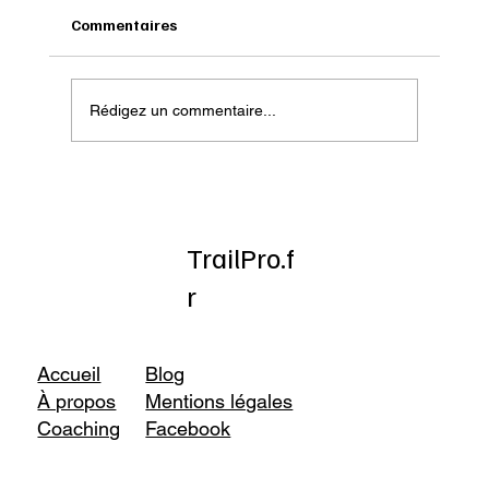
Commentaires
Rédigez un commentaire...
Onatera : Pour affronter l’hiver
TrailPro.f
r
Accueil
Blog
À propos
Mentions légales
Coaching
Facebook