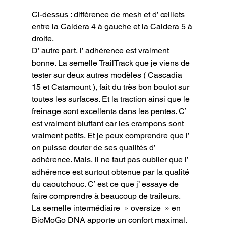
Ci-dessus : différence de mesh et d’ œillets 
entre la Caldera 4 à gauche et la Caldera 5 à 
droite.
D’ autre part, l’ adhérence est vraiment 
bonne. La semelle TrailTrack que je viens de 
tester sur deux autres modèles ( Cascadia 
15 et Catamount ), fait du très bon boulot sur 
toutes les surfaces. Et la traction ainsi que le 
freinage sont excellents dans les pentes. C’ 
est vraiment bluffant car les crampons sont 
vraiment petits. Et je peux comprendre que l’ 
on puisse douter de ses qualités d’ 
adhérence. Mais, il ne faut pas oublier que l’ 
adhérence est surtout obtenue par la qualité 
du caoutchouc. C’ est ce que j’ essaye de 
faire comprendre à beaucoup de traileurs.

La semelle intermédiaire  » oversize  » en 
BioMoGo DNA apporte un confort maximal. 