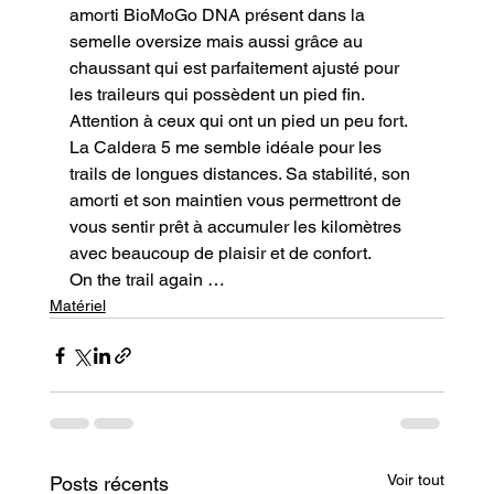
amorti BioMoGo DNA présent dans la 
semelle oversize mais aussi grâce au 
chaussant qui est parfaitement ajusté pour 
les traileurs qui possèdent un pied fin. 
Attention à ceux qui ont un pied un peu fort.

La Caldera 5 me semble idéale pour les 
trails de longues distances. Sa stabilité, son 
amorti et son maintien vous permettront de 
vous sentir prêt à accumuler les kilomètres 
avec beaucoup de plaisir et de confort.
On the trail again …
Matériel
Voir tout
Posts récents