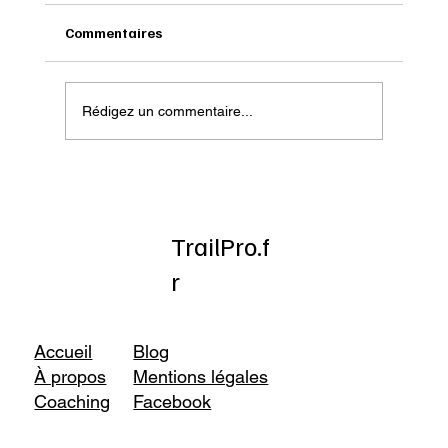
Commentaires
Rédigez un commentaire...
Onatera : Pour affronter l’hiver
TrailPro.f
r
Accueil
Blog
À propos
Mentions légales
Coaching
Facebook