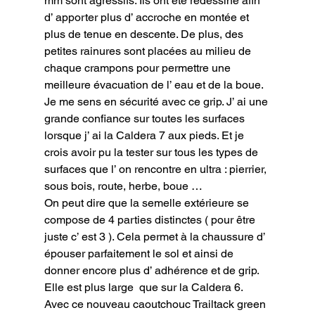
mm sont agressifs. Ils ont été redessiné afin 
d’ apporter plus d’ accroche en montée et 
plus de tenue en descente. De plus, des 
petites rainures sont placées au milieu de 
chaque crampons pour permettre une 
meilleure évacuation de l’ eau et de la boue.

Je me sens en sécurité avec ce grip. J’ ai une 
grande confiance sur toutes les surfaces 
lorsque j’ ai la Caldera 7 aux pieds. Et je 
crois avoir pu la tester sur tous les types de 
surfaces que l’ on rencontre en ultra : pierrier, 
sous bois, route, herbe, boue …

On peut dire que la semelle extérieure se 
compose de 4 parties distinctes ( pour être 
juste c’ est 3 ). Cela permet à la chaussure d’ 
épouser parfaitement le sol et ainsi de 
donner encore plus d’ adhérence et de grip. 
Elle est plus large  que sur la Caldera 6.

Avec ce nouveau caoutchouc Trailtack green 