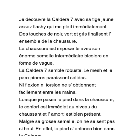
Je découvre la Caldera 7 avec sa tige jaune 
assez flashy qui me plait immédiatement. 
Des touches de noir, vert et gris finalisent l’ 
ensemble de la chaussure.

La chaussure est imposante avec son 
énorme semelle intermédiaire bicolore en 
forme de vague.

La Caldera 7 semble robuste. Le mesh et le 
pare-pierres paraissent solides.

Ni flexion ni torsion ne s’ obtiennent 
facilement entre les mains.

Lorsque je passe le pied dans la chaussure, 
le confort est immédiat au niveau du 
chaussant et l’ amorti est bien présent. 
Malgré sa grosse semelle, on ne se sent pas 
si haut. En effet, le pied s’ enfonce bien dans 
la Caldera.