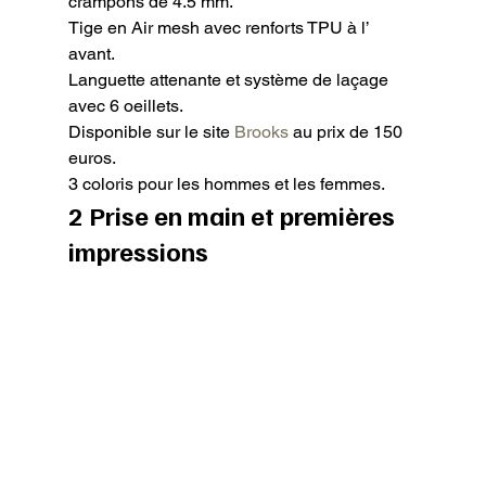
crampons de 4.5 mm.

Tige en Air mesh avec renforts TPU à l’ 
avant.

Languette attenante et système de laçage 
avec 6 oeillets.

Disponible sur le site 
Brooks
 au prix de 150 
euros.

3 coloris pour les hommes et les femmes.
2 Prise en main et premières 
impressions