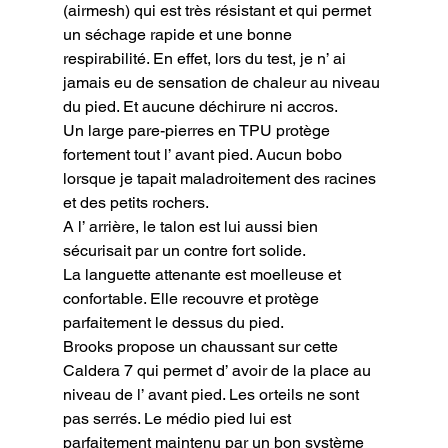
(airmesh) qui est très résistant et qui permet 
un séchage rapide et une bonne 
respirabilité. En effet, lors du test, je n’ ai 
jamais eu de sensation de chaleur au niveau 
du pied. Et aucune déchirure ni accros.

Un large pare-pierres en TPU protège 
fortement tout l’ avant pied. Aucun bobo 
lorsque je tapait maladroitement des racines 
et des petits rochers.

A l’ arrière, le talon est lui aussi bien 
sécurisait par un contre fort solide.

La languette attenante est moelleuse et 
confortable. Elle recouvre et protège 
parfaitement le dessus du pied.

Brooks propose un chaussant sur cette 
Caldera 7 qui permet d’ avoir de la place au 
niveau de l’ avant pied. Les orteils ne sont 
pas serrés. Le médio pied lui est 
parfaitement maintenu par un bon système 