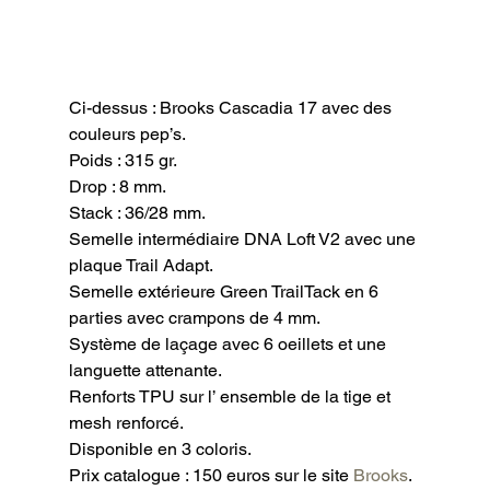
Ci-dessus : Brooks Cascadia 17 avec des 
couleurs pep’s.
Poids : 315 gr.

Drop : 8 mm.

Stack : 36/28 mm.

Semelle intermédiaire DNA Loft V2 avec une 
plaque Trail Adapt.

Semelle extérieure Green TrailTack en 6 
parties avec crampons de 4 mm.

Système de laçage avec 6 oeillets et une 
languette attenante.

Renforts TPU sur l’ ensemble de la tige et 
mesh renforcé.

Disponible en 3 coloris.

Prix catalogue : 150 euros sur le site 
Brooks
.