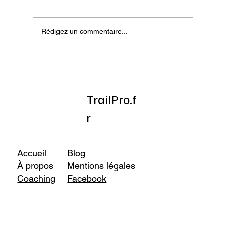
Rédigez un commentaire...
Onatera : Pour affronter l’hiver
TrailPro.f
r
Accueil
Blog
À propos
Mentions légales
Coaching
Facebook