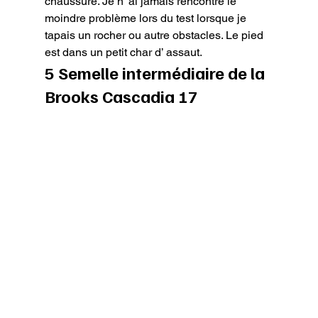
chaussure. Je n’ ai jamais rencontré le 
moindre problème lors du test lorsque je 
tapais un rocher ou autre obstacles. Le pied 
est dans un petit char d’ assaut.
5 Semelle intermédiaire de la 
Brooks Cascadia 17