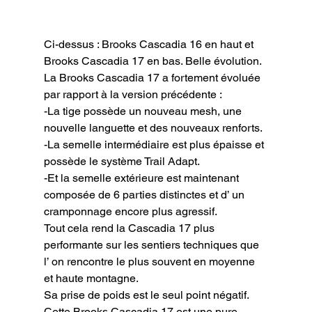
Ci-dessus : Brooks Cascadia 16 en haut et 
Brooks Cascadia 17 en bas. Belle évolution.
La Brooks Cascadia 17 a fortement évoluée 
par rapport à la version précédente :

-La tige possède un nouveau mesh, une 
nouvelle languette et des nouveaux renforts.

-La semelle intermédiaire est plus épaisse et 
possède le système Trail Adapt.

-Et la semelle extérieure est maintenant 
composée de 6 parties distinctes et d’ un 
cramponnage encore plus agressif.

Tout cela rend la Cascadia 17 plus 
performante sur les sentiers techniques que 
l’ on rencontre le plus souvent en moyenne 
et haute montagne.

Sa prise de poids est le seul point négatif.

Cette Brooks Cascadia 17 est une pure 