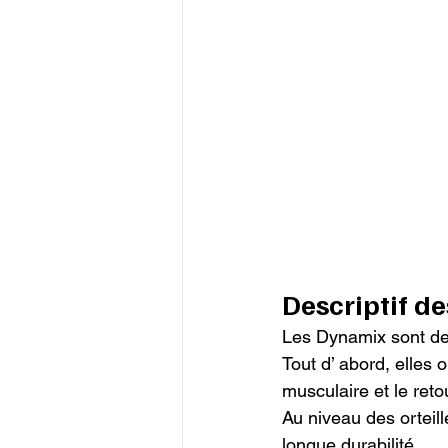
Descriptif d
Les Dynamix sont des
Tout d’ abord, elles 
musculaire et le reto
Au niveau des orteill
longue durabilité.
