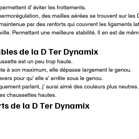
ermettent d’ éviter les frottements.

hermorégulation, des mailles aérées se trouvent sur les 
t maintenue par des renforts qui couvrent les ligaments la
ville. Permettant une meilleure stabilité. Il en est de mêm
ibles de la D Ter Dynamix
ssette est un peu trop haute.

onte à son maximum, elle dépasse largement le genou.

revers pour qu’ elle s’ arrête sous le genou.

iquement parlant, j’ aurai aimé des couleurs plus neutres.
les chaussettes hautes.
rts de la D Ter Dynamix