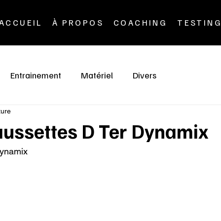
ACCUEIL
À PROPOS
COACHING
TESTIN
Entrainement
Matériel
Divers
ture
aussettes D Ter Dynamix
Dynamix