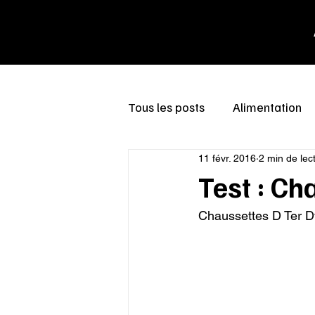
Tous les posts
Alimentation
11 févr. 2016
2 min de lec
Test : Ch
Chaussettes D Ter 