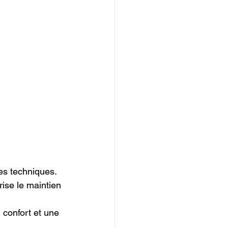
s techniques.

rise le maintien 
 confort et une 