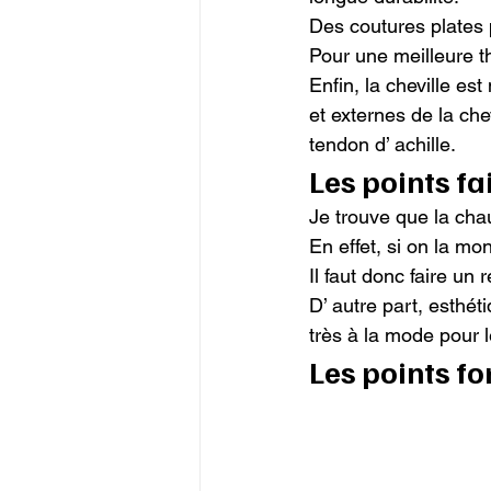
Des coutures plates p
Pour une meilleure t
Enfin, la cheville es
et externes de la che
tendon d’ achille.
Les points fa
Je trouve que la chau
En effet, si on la m
Il faut donc faire un 
D’ autre part, esthét
très à la mode pour 
Les points fo