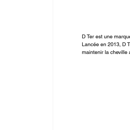
D Ter est une marque
Lancée en 2013, D Te
maintenir la cheville 