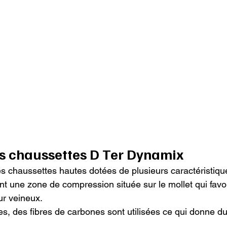
es chaussettes D Ter Dynamix
 chaussettes hautes dotées de plusieurs caractéristique
ont une zone de compression située sur le mollet qui favo
ur veineux.

es, des fibres de carbones sont utilisées ce qui donne du