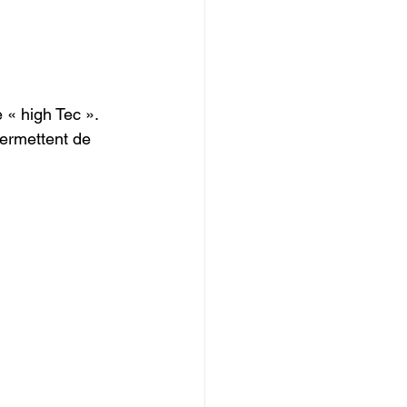
« high Tec ».

ermettent de 