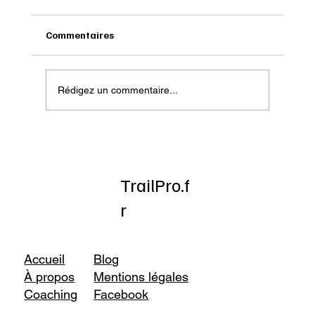
Commentaires
Rédigez un commentaire...
Onatera : Pour affronter l’hiver
TrailPro.f
r
Accueil
Blog
À propos
Mentions légales
Coaching
Facebook