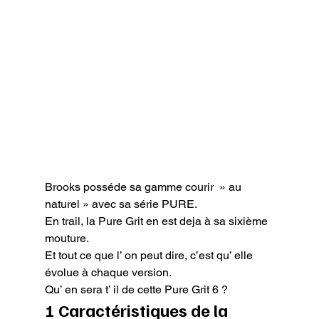
Brooks posséde sa gamme courir  » au 
naturel » avec sa série PURE.

En trail, la Pure Grit en est deja à sa sixième 
mouture.

Et tout ce que l’ on peut dire, c’est qu’ elle 
évolue à chaque version.

Qu’ en sera t’ il de cette Pure Grit 6 ?
1 Caractéristiques de la 