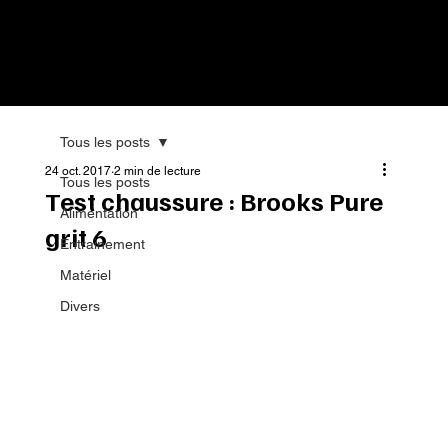
Tous les posts
24 oct. 2017
2 min de lecture
Tous les posts
Test chaussure : Brooks Pure
Alimentation
grit 6
Entrainement
Matériel
Divers