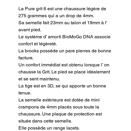
La Pure grit 6 est une chaussure légère de 
275 grammes qui a un drop de 4mm.

Sa semelle fait 23mm au talon et 19mm à l’ 
avant pied.

Le système d’ amorti BioMoGo DNA associe 
confort et légèreté.

La brooks posséde un pare pierres de bonne 
facture.

Un confort immédiat est obtenu lorsque l’ on 
chausse la Grit. Le pied se place idéalement 
et se sent maintenu.

La tige est en 3D, se qui apporte un bonne 
tenue.

La semelle extèrieure est dotée de mini 
crampons de 4mm placés sous toute la 
chaussure. Une plaque de protection est 
située dans cette semelle.

Elle possède un range lacets.
