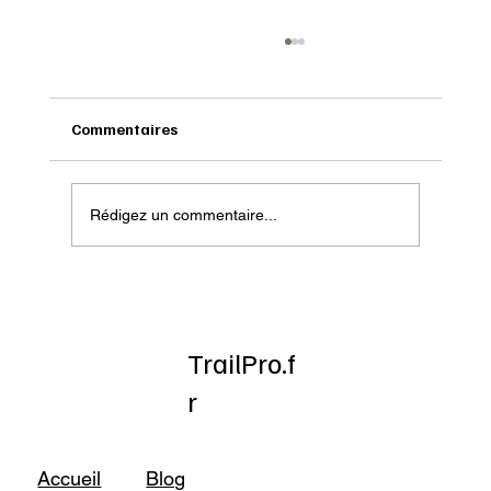
Commentaires
Rédigez un commentaire...
Onatera : Pour affronter l’hiver
TrailPro.f
r
Accueil
Blog