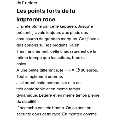
de l’ arrière.
Les points forts de la 
kapteren race
J’ ai été bluffé par cette kapteren. Jusqu’ à 
présent, j’ avais toujours aux pieds des 
chaussures de grandes marques. Car j’ avais 
des aprioris sur les produits Kalenji.

Trés franchement, cette chaussure est de la 
même trempe que les adidas, brooks, 
asics…..

A une petite différence, le PRIX 🙂 80 euros. 
Tout simplement énorme.

J’ ai adoré cette pompe, car elle est 
trés confortable et en même temps 
dynamique. Légère et en même temps pleine 
de stabilité.

L’ accroche est trés bonne. On se sent en 
sécurité dans cette race. En montée comme 