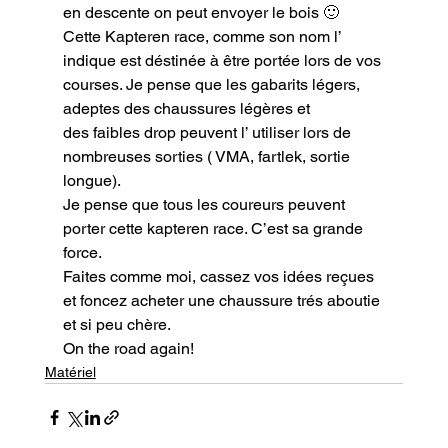
en descente on peut envoyer le bois 🙂

Cette Kapteren race, comme son nom l’ 
indique est déstinée à être portée lors de vos 
courses. Je pense que les gabarits légers, 
adeptes des chaussures légères et 
des faibles drop peuvent l’ utiliser lors de 
nombreuses sorties ( VMA, fartlek, sortie 
longue).

Je pense que tous les coureurs peuvent 
porter cette kapteren race. C’est sa grande 
force.
Faites comme moi, cassez vos idées reçues 
et foncez acheter une chaussure trés aboutie 
et si peu chère.
On the road again!
Matériel