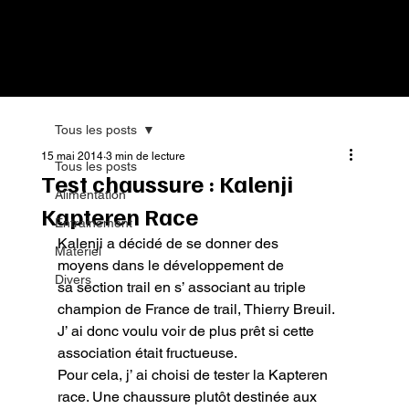
Tous les posts
15 mai 2014
3 min de lecture
Tous les posts
Test chaussure : Kalenji
Alimentation
Kapteren Race
Entrainement
Kalenji a décidé de se donner des 
Matériel
moyens dans le développement de 
Divers
sa section trail en s’ associant au triple 
champion de France de trail, Thierry Breuil.

J’ ai donc voulu voir de plus prêt si cette 
association était fructueuse.

Pour cela, j’ ai choisi de tester la Kapteren 
race. Une chaussure plutôt destinée aux 