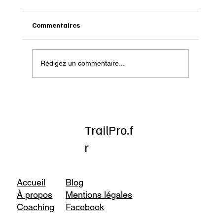
Commentaires
Rédigez un commentaire...
Onatera : Pour affronter l’hiver
TrailPro.f
r
Accueil
Blog
À propos
Mentions légales
Coaching
Facebook