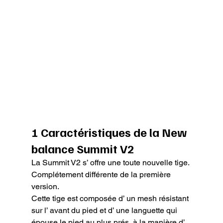
1 Caractéristiques de la New 
balance Summit V2
La Summit V2 s’ offre une toute nouvelle tige. 
Complétement différente de la première 
version.

Cette tige est composée d’ un mesh résistant 
sur l’ avant du pied et d’ une languette qui 
épouse le pied au plus prés, à la manière d’ 