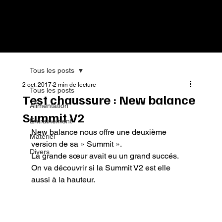
Tous les posts
2 oct. 2017
2 min de lecture
Tous les posts
Test chaussure : New balance
Alimentation
Summit V2
Entrainement
New balance nous offre une deuxième 
Matériel
version de sa » Summit ».

Divers
La grande sœur avait eu un grand succés.

On va découvrir si la Summit V2 est elle 
aussi à la hauteur.