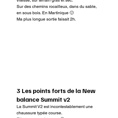
vitesse, sur terrain gras et sec.

Sur des chemins rocailleux, dans du sable, 
en sous bois. En Martinique 🙂

Ma plus longue sortie faisait 2h.
3 Les points forts de la New 
balance Summit v2
La Summit V2 est incontestablement une 
chaussure typée course.
