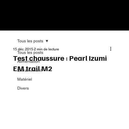
Tous les posts
15 déc. 2015
2 min de lecture
Tous les posts
Test chaussure : Pearl Izumi
Alimentation
EM trail M2
Entrainement
Matériel
Divers