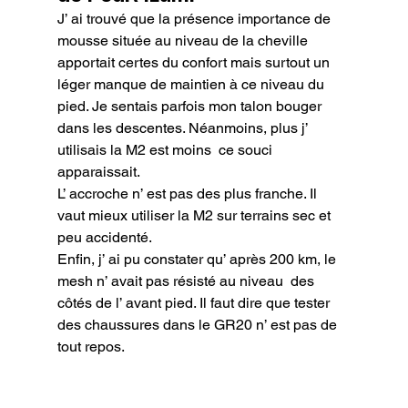
J’ ai trouvé que la présence importance de 
mousse située au niveau de la cheville 
apportait certes du confort mais surtout un 
léger manque de maintien à ce niveau du 
pied. Je sentais parfois mon talon bouger 
dans les descentes. Néanmoins, plus j’ 
utilisais la M2 est moins  ce souci 
apparaissait.

L’ accroche n’ est pas des plus franche. Il 
vaut mieux utiliser la M2 sur terrains sec et 
peu accidenté.

Enfin, j’ ai pu constater qu’ après 200 km, le 
mesh n’ avait pas résisté au niveau  des 
côtés de l’ avant pied. Il faut dire que tester 
des chaussures dans le GR20 n’ est pas de 
tout repos.