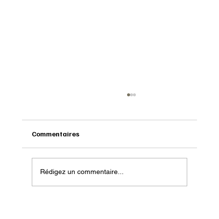
Commentaires
Rédigez un commentaire...
Onatera : Pour affronter l’hiver