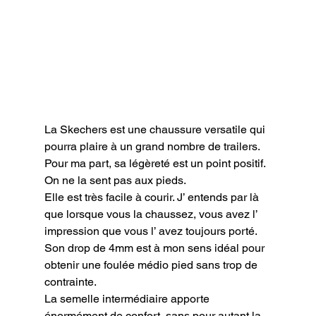
La Skechers est une chaussure versatile qui 
pourra plaire à un grand nombre de trailers.

Pour ma part, sa légèreté est un point positif. 
On ne la sent pas aux pieds.

Elle est très facile à courir. J’ entends par là 
que lorsque vous la chaussez, vous avez l’ 
impression que vous l’ avez toujours porté.

Son drop de 4mm est à mon sens idéal pour 
obtenir une foulée médio pied sans trop de 
contrainte.

La semelle intermédiaire apporte 
énormément de confort, sans pour autant la 