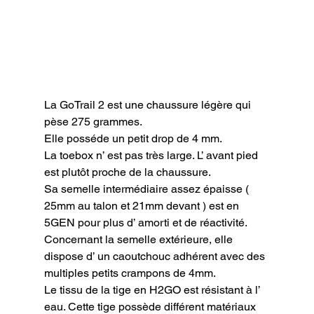
La GoTrail 2 est une chaussure légère qui 
pèse 275 grammes.

Elle posséde un petit drop de 4 mm.

La toebox n’ est pas très large. L’ avant pied 
est plutôt proche de la chaussure.

Sa semelle intermédiaire assez épaisse ( 
25mm au talon et 21mm devant ) est en 
5GEN pour plus d’ amorti et de réactivité.

Concernant la semelle extérieure, elle 
dispose d’ un caoutchouc adhérent avec des 
multiples petits crampons de 4mm.

Le tissu de la tige en H2GO est résistant à l’ 
eau. Cette tige possède différent matériaux 