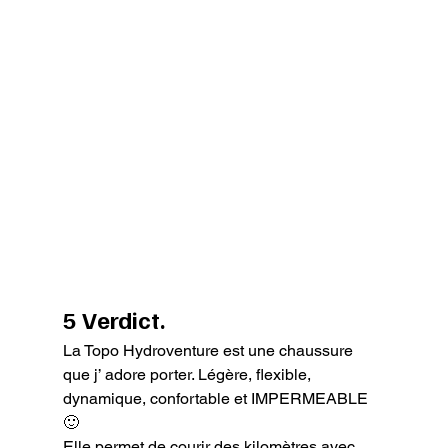
5 Verdict.
La Topo Hydroventure est une chaussure 
que j’ adore porter. Légère, flexible, 
dynamique, confortable et IMPERMEABLE 
🙂

Elle permet de courir des kilomètres avec 