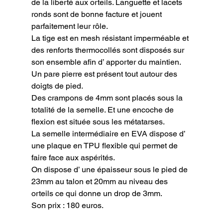
de la liberté aux orteils. Languette et lacets 
ronds sont de bonne facture et jouent 
parfaitement leur rôle.

La tige est en mesh résistant imperméable et 
des renforts thermocollés sont disposés sur 
son ensemble afin d’ apporter du maintien. 
Un pare pierre est présent tout autour des 
doigts de pied.

Des crampons de 4mm sont placés sous la 
totalité de la semelle. Et une encoche de 
flexion est située sous les métatarses.

La semelle intermédiaire en EVA dispose d’ 
une plaque en TPU flexible qui permet de 
faire face aux aspérités.

On dispose d’ une épaisseur sous le pied de 
23mm au talon et 20mm au niveau des 
orteils ce qui donne un drop de 3mm.

Son prix : 180 euros.