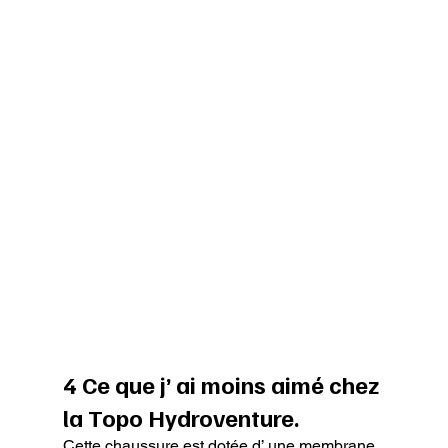
4 Ce que j’ ai moins aimé chez 
la Topo Hydroventure.
Cette chaussure est dotée d’ une membrane 