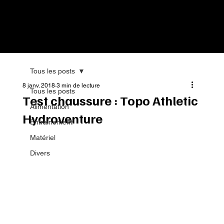
Tous les posts
8 janv. 2018
3 min de lecture
Tous les posts
Test chaussure : Topo Athletic
Alimentation
Hydroventure
Entrainement
Matériel
Divers