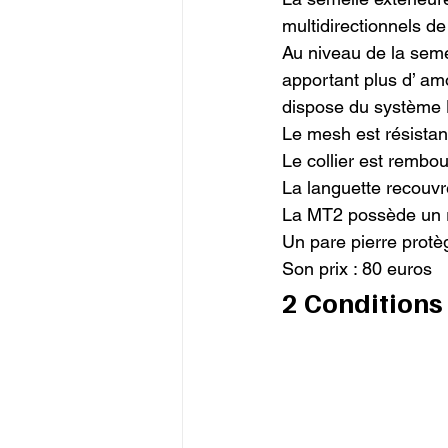
multidirectionnels de
Au niveau de la seme
apportant plus d’ amor
dispose du système K
Le mesh est résistant 
Le collier est rembou
La languette recouvr
La MT2 possède un r
Un pare pierre protège
Son prix : 80 euros
2 Conditions 