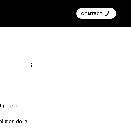
G
CONTACT
t pour de 
lution de la 