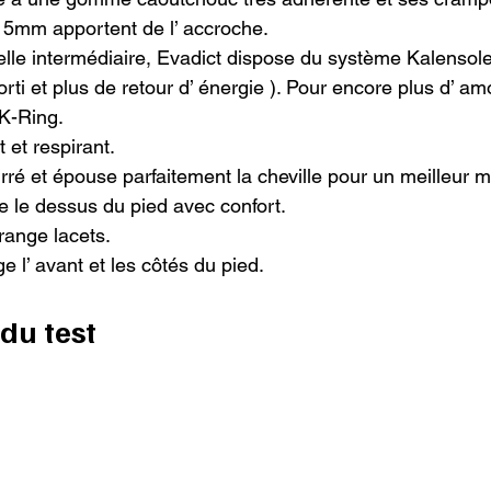
 5mm apportent de l’ accroche.

lle intermédiaire, Evadict dispose du système Kalensol
ti et plus de retour d’ énergie ). Pour encore plus d’ amor
-Ring.

et respirant.

rré et épouse parfaitement la cheville pour un meilleur ma
e le dessus du pied avec confort.

ange lacets.

 l’ avant et les côtés du pied.

du test