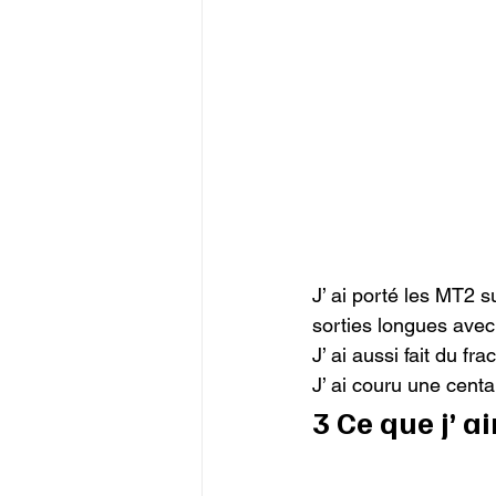
J’ ai porté les MT2 s
sorties longues avec 
J’ ai aussi fait du fra
J’ ai couru une centai
3 Ce que j’ a