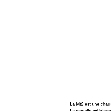
La Mt2 est une chau
La semelle extérieu