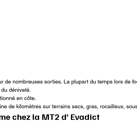
ur de nombreuses sorties. La plupart du temps lors de fo
du dénivelé.

ctionné en côte.

ne de kilomètres sur terrains secs, gras, rocailleux, sous 
ime chez la MT2 d’ Evadict