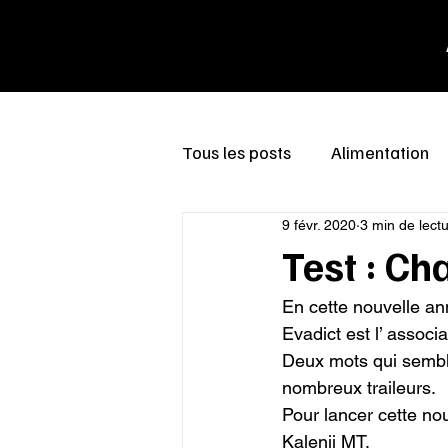
Tous les posts
Alimentation
9 févr. 2020
3 min de lect
Test : C
En cette nouvelle ann
Evadict est l’ associ
Deux mots qui semblen
nombreux traileurs.

Pour lancer cette nou
Kalenji MT.