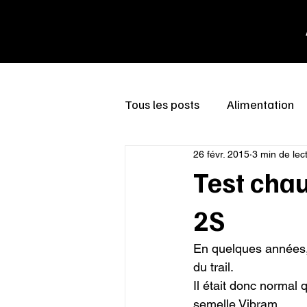
Tous les posts
Alimentation
26 févr. 2015
3 min de lec
Test chau
2S
En quelques années, 
du trail.

Il était donc normal
semelle Vibram.