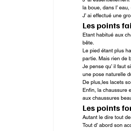
la boue, dans l’ eau, 
J’ ai effectué une g
Les points fa
Etant habitué aux cha
bête.

Le pied étant plus hau
partie. Mais rien de 
Je pense qu’ il faut 
une pose naturelle du
De plus,les lacets s
Enfin, la chaussure e
aux chaussures beauc
Les points fo
Autant le dire tout de
Tout d’ abord son ac