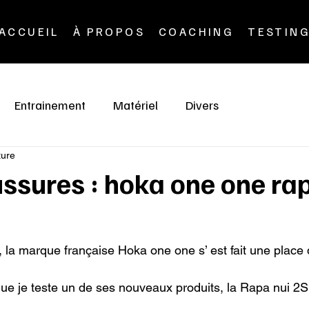
ACCUEIL
À PROPOS
COACHING
TESTIN
Entrainement
Matériel
Divers
ture
ssures : hoka one one ra
la marque française Hoka one one s’ est fait une place
 que je teste un de ses nouveaux produits, la Rapa nui 2