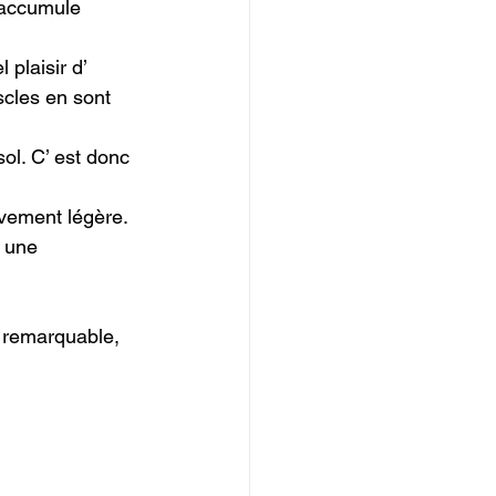
 accumule 
 plaisir d’ 
cles en sont 
ol. C’ est donc 
ivement légère. 
 une 
 remarquable, 