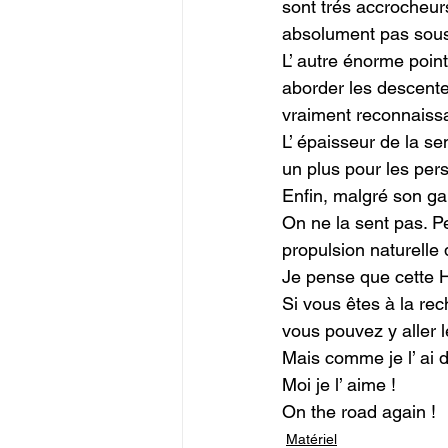
sont trés accrocheu
absolument pas sous 
L’ autre énorme point 
aborder les descente
vraiment reconnaissa
L’ épaisseur de la se
un plus pour les per
Enfin, malgré son ga
On ne la sent pas. P
propulsion naturelle 
Je pense que cette Ho
Si vous êtes à la re
vous pouvez y aller l
Mais comme je l’ ai d
Moi je l’ aime !
On the road again !
Matériel