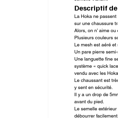
Descriptif de
La Hoka ne passent p
sur une chaussure tra
Alors, on n’ aime ou 
Plusieurs couleurs son
Le mesh est aéré et s
Un pare pierre semi-r
Une languette fine se
système « quick lace
vendu avec les Hoka.
Le chaussant est trè
y sent en sécurité.

Il y a un drop de 5m
avant du pied.

Le semelle extérieu
débourrer facilement.