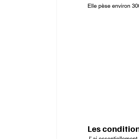
Elle pèse environ 30
Les conditio
J’ ai essentiellement