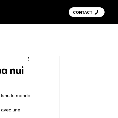
G
CONTACT
pa nui
 dans le monde 
S avec une 