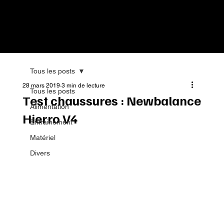
Tous les posts
28 mars 2019
3 min de lecture
Tous les posts
Test chaussures : Newbalance
Alimentation
Hierro V4
Entrainement
Matériel
Divers