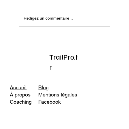
Rédigez un commentaire...
Onatera : Pour affronter l’hiver
TrailPro.f
r
Accueil
Blog
À propos
Mentions légales
Coaching
Facebook