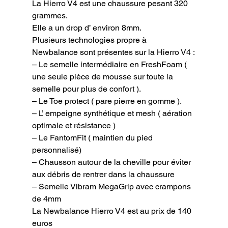
La Hierro V4 est une chaussure pesant 320 
grammes.

Elle a un drop d’ environ 8mm.

Plusieurs technologies propre à 
Newbalance sont présentes sur la Hierro V4 :

– Le semelle intermédiaire en FreshFoam ( 
une seule pièce de mousse sur toute la 
semelle pour plus de confort ).

– Le Toe protect ( pare pierre en gomme ).

– L’ empeigne synthétique et mesh ( aération 
optimale et résistance )

– Le FantomFit ( maintien du pied 
personnalisé)

– Chausson autour de la cheville pour éviter 
aux débris de rentrer dans la chaussure

– Semelle Vibram MegaGrip avec crampons 
de 4mm

La Newbalance Hierro V4 est au prix de 140 
euros