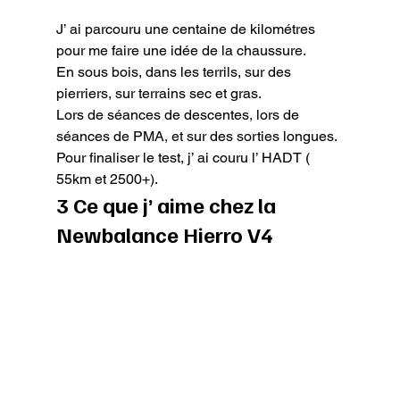
J’ ai parcouru une centaine de kilométres 
pour me faire une idée de la chaussure.

En sous bois, dans les terrils, sur des 
pierriers, sur terrains sec et gras.

Lors de séances de descentes, lors de 
séances de PMA, et sur des sorties longues.

Pour finaliser le test, j’ ai couru l’ HADT ( 
55km et 2500+).
3 Ce que j’ aime chez la 
Newbalance Hierro V4