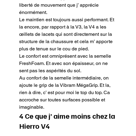
liberté de mouvement que j’ apprécie 
énormément.

Le maintien est toujours aussi performant. Et 
la encore, par rapport à la V3, la V4 a les 
œillets de lacets qui sont directement sur la 
structure de la chaussure et cela m’ apporte 
plus de tenue sur le cou de pied.

Le confort est omniprésent avec la semelle 
FreshFoam. Et avec son épaisseur, on ne 
sent pas les aspérités du sol.

Au confort de la semelle intermédiaire, on 
ajoute le grip de la Vibram MégaGrip. Et la, 
rien à dire, c’ est pour moi le top du top. Ca 
accroche sur toutes surfaces possible et 
imaginable.
4 Ce que j’ aime moins chez la 
Hierro V4