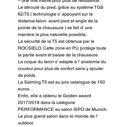
– une fine maille pour plus de résistance.

Le déroulé du pied, grâce au système TGS 
62/75 ( technologie s’ appuyant sur la 
distance talon- avant pied et angle de la 
pointe de la chaussure ) se fait d’ une 
manière la plus naturelle possible.

La sécurité de la T5 est obtenue par le 
ROCSIELD. Cette zone en PU protège toute 
la partie avant et basse de la chaussure.

La coque du talon s’ adapte à l’ anatomie du 
coureur pour plus de confort sans y ajouter 
de poids.

La Salming T5 est au prix catalogue de 150 
euros.

Enfin, elle a obtenu le Golden award 
2017/2018 dans la catégorie 
PERFORMANCE au salon ISPO de Munich. 
Le plus grand salon dans le monde de l’ 
outdoor.
