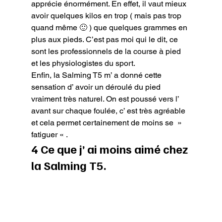
apprécie énormément. En effet, il vaut mieux 
avoir quelques kilos en trop ( mais pas trop 
quand même 🙂 ) que quelques grammes en 
plus aux pieds. C’est pas moi qui le dit, ce 
sont les professionnels de la course à pied 
et les physiologistes du sport.

Enfin, la Salming T5 m’ a donné cette 
sensation d’ avoir un déroulé du pied 
vraiment très naturel. On est poussé vers l’ 
avant sur chaque foulée, c’ est très agréable 
et cela permet certainement de moins se  » 
fatiguer « .
4 Ce que j’ ai moins aimé chez 
la Salming T5.