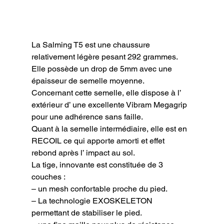
La Salming T5 est une chaussure 
relativement légère pesant 292 grammes.

Elle possède un drop de 5mm avec une 
épaisseur de semelle moyenne.

Concernant cette semelle, elle dispose à l’ 
extérieur d’ une excellente Vibram Megagrip 
pour une adhérence sans faille.

Quant à la semelle intermédiaire, elle est en 
RECOIL ce qui apporte amorti et effet 
rebond après l’ impact au sol.

La tige, innovante est constituée de 3 
couches :

– un mesh confortable proche du pied.

– La technologie EXOSKELETON 
permettant de stabiliser le pied.
