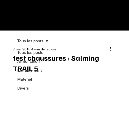
Tous les posts
7 mai 2018
4 min de lecture
Tous les posts
test chaussures : Salming
Alimentation
TRAIL 5
Entrainement
Matériel
Divers