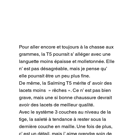
Pour aller encore et toujours à la chasse aux 
grammes, la T5 pourrait s’ alléger avec une 
languette moins épaisse et molletonnée. Elle 
n’ est pas désagréable, mais je pense qu’ 
elle pourrait être un peu plus fine.

De même, la Salming T5 mérite d’ avoir des 
lacets moins  » rêches ». Ce n’ est pas bien 
grave, mais une si bonne chaussure devrait 
avoir des lacets de meilleur qualité.

Avec le système 3 couches au niveau de la 
tige, la saleté à tendance à rester sous la 
dernière couche en maille. Une fois de plus, 
c’ est un détail, mais j’ aime prendre soin de 