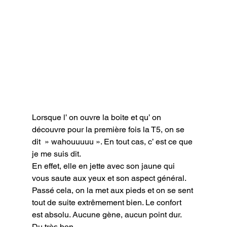
Lorsque l’ on ouvre la boite et qu’ on 
découvre pour la première fois la T5, on se 
dit  » wahouuuuu ». En tout cas, c’ est ce que 
je me suis dit.

En effet, elle en jette avec son jaune qui 
vous saute aux yeux et son aspect général.

Passé cela, on la met aux pieds et on se sent 
tout de suite extrêmement bien. Le confort 
est absolu. Aucune gène, aucun point dur. 
Du très bon.
