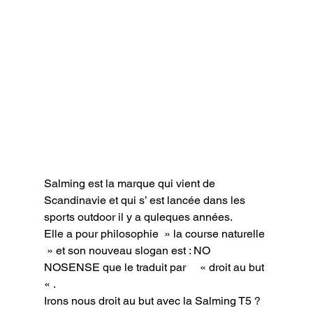
Salming est la marque qui vient de 
Scandinavie et qui s’ est lancée dans les 
sports outdoor il y a quleques années.

Elle a pour philosophie  » la course naturelle 
 » et son nouveau slogan est : NO 
NOSENSE que le traduit par     « droit au but 
« .

Irons nous droit au but avec la Salming T5 ?