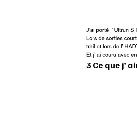
J’ai porté l’ Ultrun
Lors de sorties cour
trail et lors de l’ HA
Et j’ ai couru avec en
3 Ce que j’ 