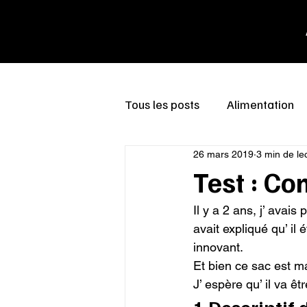
Tous les posts
Alimentation
26 mars 2019
3 min de le
Test : Co
Il y a 2 ans, j’ ava
avait expliqué qu’ il 
innovant.

Et bien ce sac est ma
J’ espère qu’ il va 
1 Descriptif 