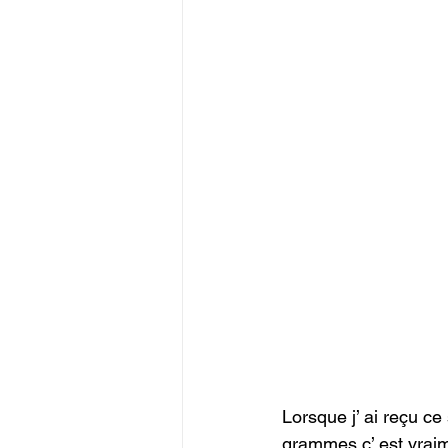
Lorsque j’ ai reçu ce
grammes c’ est vraime