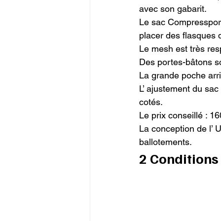
avec son gabarit.

Le sac Compressport 
placer des flasques d
Le mesh est très respi
Des portes-bâtons son
La grande poche arri
L’ ajustement du sac 
cotés.

Le prix conseillé : 16
La conception de l’ 
ballotements.
2 Conditions 