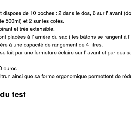
dispose de 10 poches : 2 dans le dos, 6 sur l’ avant (do
e 500ml) et 2 sur les cotés.

rant et très extensible.

t placées à l’ arrière du sac ( les bâtons se rangent à l’ 
ère à une capacité de rangement de 4 litres.

se fait par une fermeture éclaire sur l’ avant et par des s
0 euros

Ultrun ainsi que sa forme ergonomique permettent de rédu
du test