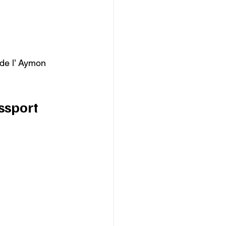
 de l’ Aymon 
ssport