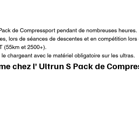
 S Pack de Compressport pendant de nombreuses heures.

tes, lors de séances de descentes et en compétition lors
DT (55km et 2500+).

 le chargeant avec le matériel obligatoire sur les ultras.
aime chez l’ Ultrun S Pack de Compre