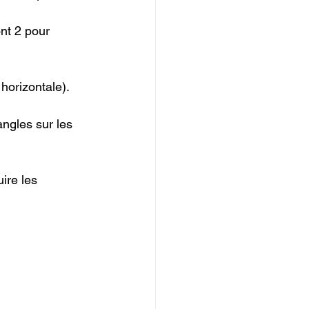
nt 2 pour 
horizontale).

angles sur les 
ire les 