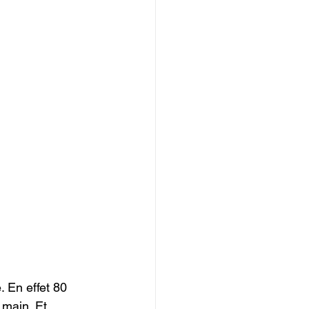
. En effet 80 
 main. Et 