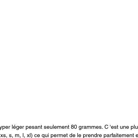
 hyper léger pesant seulement 80 grammes. C ‘est une plu
 ( xs, s, m, l, xl) ce qui permet de le prendre parfaitement