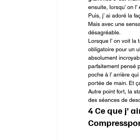
ensuite, lorsqu’ on l’
Puis, j’ ai adoré la 
Mais avec une sensat
désagréable.

Lorsque l’ on voit la 
obligatoire pour un ul
absolument incroyable
parfaitement pensé po
poche à l’ arrière qui
portée de main. Et ça 
Autre point fort, la s
des séances de desce
4 Ce que j’ a
Compresspor