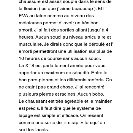
chaussure est assez souple dans le sens de 
la flexion ( ce que j’ aime beaucoup ). Et l’ 
EVA au talon comme au niveau des 
métatarses permet d’ avoir un très bon 
amorti. J’ ai fait des sorties allant jusqu’ à 4 
heures. Aucun souci au niveau articulaire et 
musculaire. Je dirais donc que le déroulé et l’ 
amorti permettront une utilisation sur plus de 
10 heures de course sans aucun souci.

La XT8 est parfaitement armée pour vous 
apporter un maximum de sécurité. Entre le 
bon pare-pierres et les différents renforts. On 
ne craint pas grand chose. J’ ai rencontré 
plusieurs pierres et racines. Aucun bobo.

Le chaussant est très agréable et le maintien 
est précis. Il faut dire que le système de 
laçage est simple et efficace. On ressent 
comme une sorte de  » strap  » lorsqu’ on 
sert les lacets.
