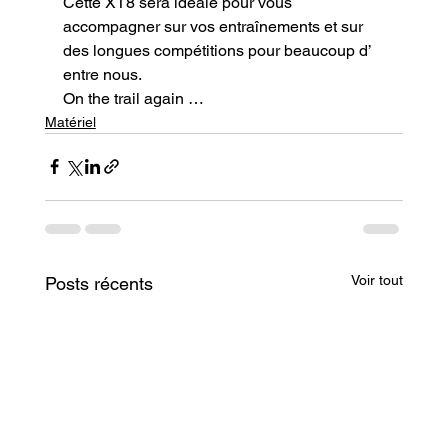
Cette XT8 sera idéale pour vous 
accompagner sur vos entraînements et sur 
des longues compétitions pour beaucoup d’ 
entre nous.
On the trail again …
Matériel
Voir tout
Posts récents