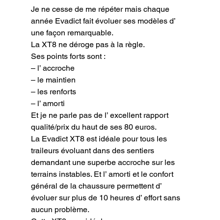
Je ne cesse de me répéter mais chaque 
année Evadict fait évoluer ses modèles d’ 
une façon remarquable.

La XT8 ne déroge pas à la règle.

Ses points forts sont :

– l’ accroche

– le maintien

– les renforts

– l’ amorti

Et je ne parle pas de l’ excellent rapport 
qualité/prix du haut de ses 80 euros.

La Evadict XT8 est idéale pour tous les 
traileurs évoluant dans des sentiers 
demandant une superbe accroche sur les 
terrains instables. Et l’ amorti et le confort 
général de la chaussure permettent d’ 
évoluer sur plus de 10 heures d’ effort sans 
aucun problème.
