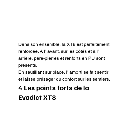
Dans son ensemble, la XT8 est parfaitement 
renforcée. A l’ avant, sur les côtés et à l’ 
arrière, pare-pierres et renforts en PU sont 
présents.

En sautillant sur place, l’ amorti se fait sentir 
et laisse présager du confort sur les sentiers.
4 Les points forts de la 
Evadict XT8