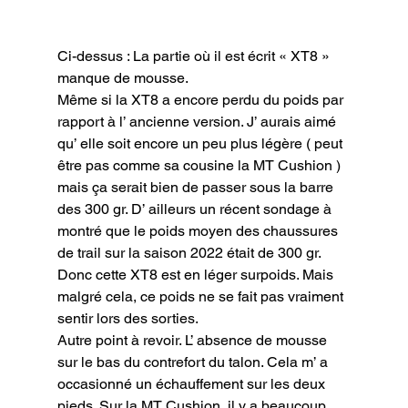
Ci-dessus : La partie où il est écrit « XT8 » 
manque de mousse.
Même si la XT8 a encore perdu du poids par 
rapport à l’ ancienne version. J’ aurais aimé 
qu’ elle soit encore un peu plus légère ( peut 
être pas comme sa cousine la MT Cushion ) 
mais ça serait bien de passer sous la barre 
des 300 gr. D’ ailleurs un récent sondage à 
montré que le poids moyen des chaussures 
de trail sur la saison 2022 était de 300 gr. 
Donc cette XT8 est en léger surpoids. Mais 
malgré cela, ce poids ne se fait pas vraiment 
sentir lors des sorties.

Autre point à revoir. L’ absence de mousse 
sur le bas du contrefort du talon. Cela m’ a 
occasionné un échauffement sur les deux 
pieds. Sur la MT Cushion, il y a beaucoup 