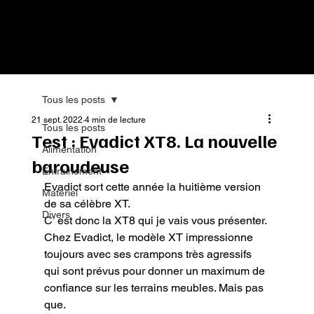
Tous les posts
21 sept. 2022
4 min de lecture
Tous les posts
Test : Evadict XT8. La nouvelle
Alimentation
baroudeuse
Entrainement
Evadict sort cette année la huitième version 
Matériel
de sa célèbre XT.

Divers
C’ est donc la XT8 qui je vais vous présenter.

Chez Evadict, le modèle XT impressionne 
toujours avec ses crampons très agressifs 
qui sont prévus pour donner un maximum de 
confiance sur les terrains meubles. Mais pas 
que.
