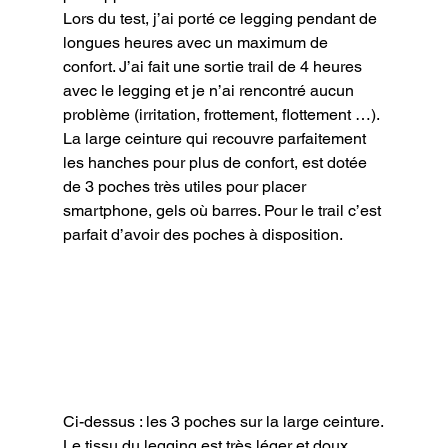
Lors du test, j’ai porté ce legging pendant de 
longues heures avec un maximum de 
confort. J’ai fait une sortie trail de 4 heures 
avec le legging et je n’ai rencontré aucun 
problème (irritation, frottement, flottement …).

La large ceinture qui recouvre parfaitement 
les hanches pour plus de confort, est dotée 
de 3 poches très utiles pour placer 
smartphone, gels où barres. Pour le trail c’est 
parfait d’avoir des poches à disposition.
Ci-dessus : les 3 poches sur la large ceinture.
Le tissu du legging est très léger et doux. 