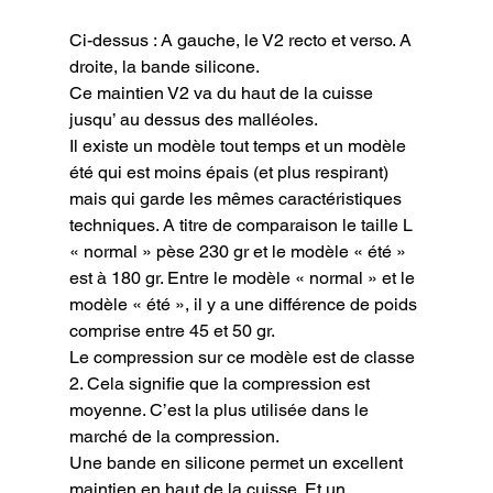
Ci-dessus : A gauche, le V2 recto et verso. A 
droite, la bande silicone.
Ce maintien V2 va du haut de la cuisse 
jusqu’ au dessus des malléoles.

Il existe un modèle tout temps et un modèle 
été qui est moins épais (et plus respirant) 
mais qui garde les mêmes caractéristiques 
techniques. A titre de comparaison le taille L 
« normal » pèse 230 gr et le modèle « été » 
est à 180 gr. Entre le modèle « normal » et le 
modèle « été », il y a une différence de poids 
comprise entre 45 et 50 gr.

Le compression sur ce modèle est de classe 
2. Cela signifie que la compression est 
moyenne. C’est la plus utilisée dans le 
marché de la compression.

Une bande en silicone permet un excellent 
maintien en haut de la cuisse. Et un 