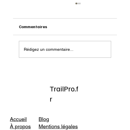
Commentaires
Rédigez un commentaire...
Onatera : Pour affronter l’hiver
TrailPro.f
r
Accueil
Blog
À propos
Mentions légales