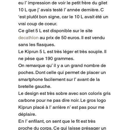
eu l’ impression de voir le petit frère du gilet 
10 L que j’ avais testé l’ année dernière. C 
‘est plutôt bon signe, car le 10 L avait été un 
vrai coup de coeur.

Ce gilet 5 L est disponible sur le site 
decathlon
 au prix de 50 euros. Il est vendu 
sans les flasques.

Le Kiprun 5 L est très léger et très souple. Il 
ne pèse que 190 grammes.

On remarque qu’ il y a un grand nombre de 
poches. Dont celle qui permet de placer un 
smartphone facilement sur l’ avant de la 
bretelle gauche.

Le design est très sobre avec son coloris gris 
carbone pour ne pas dire noir. Le gros logo 
Kiprun placé à l’ arrière n’ est pas pour me 
déplaire.

En l’ enfilant, on sent que le fit est très 
proche du corps. Ce qui laisse présager un 