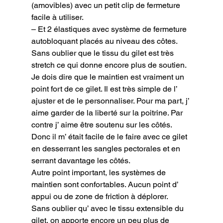
(amovibles) avec un petit clip de fermeture 
facile à utiliser.

– Et 2 élastiques avec système de fermeture 
autobloquant placés au niveau des côtes.

Sans oublier que le tissu du gilet est très 
stretch ce qui donne encore plus de soutien.

Je dois dire que le maintien est vraiment un 
point fort de ce gilet. Il est très simple de l’ 
ajuster et de le personnaliser. Pour ma part, j’ 
aime garder de la liberté sur la poitrine. Par 
contre j’ aime être soutenu sur les côtés. 
Donc il m’ était facile de le faire avec ce gilet 
en desserrant les sangles pectorales et en 
serrant davantage les côtés.

Autre point important, les systèmes de 
maintien sont confortables. Aucun point d’ 
appui ou de zone de friction à déplorer.

Sans oublier qu’ avec le tissu extensible du 
gilet, on apporte encore un peu plus de 