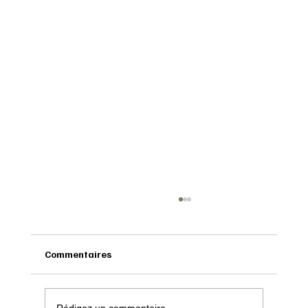
Commentaires
Rédigez un commentaire...