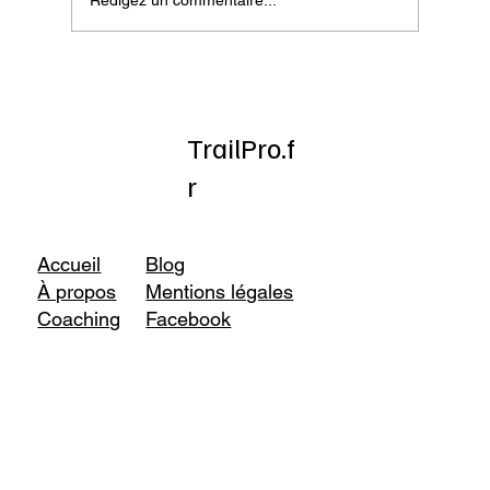
Onatera : Pour affronter l’hiver
TrailPro.f
r
Accueil
Blog
À propos
Mentions légales
Coaching
Facebook