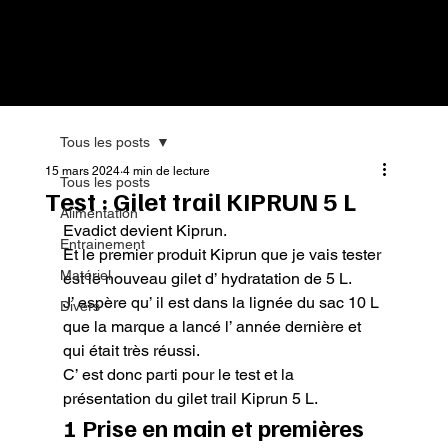
Tous les posts
15 mars 2024
4 min de lecture
Tous les posts
Test : Gilet trail KIPRUN 5 L
Alimentation
Evadict devient Kiprun.

Entrainement
Et le premier produit Kiprun que je vais tester 
Matériel
est le nouveau gilet d’ hydratation de 5 L.

J’ espère qu’ il est dans la lignée du sac 10 L 
Divers
que la marque a lancé l’ année dernière et 
qui était très réussi.

C’ est donc parti pour le test et la 
présentation du gilet trail Kiprun 5 L.
1 Prise en main et premières 