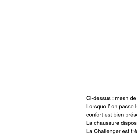
Ci-dessus : mesh de 
Lorsque l’ on passe 
confort est bien prés
La chaussure dispose
La Challenger est trè