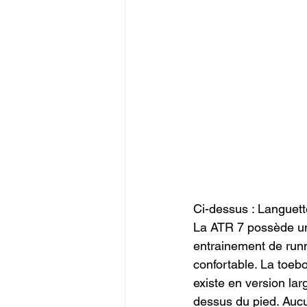
Ci-dessus : Languett
La ATR 7 possède une
entrainement de runni
confortable. La toebo
existe en version lar
dessus du pied. Aucu