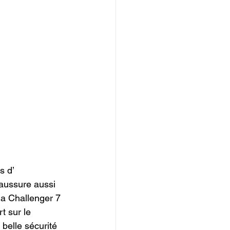
 d’ 
haussure aussi 
la Challenger 7 
t sur le 
belle sécurité 