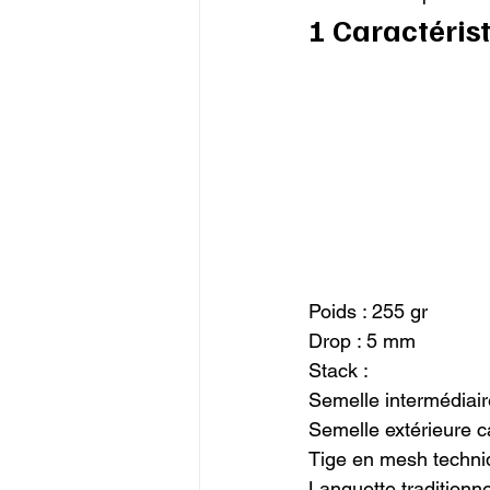
1 Caractéris
Poids : 255 gr

Drop : 5 mm

Stack :

Semelle intermédiai
Semelle extérieure 
Tige en mesh techni
Languette traditionne