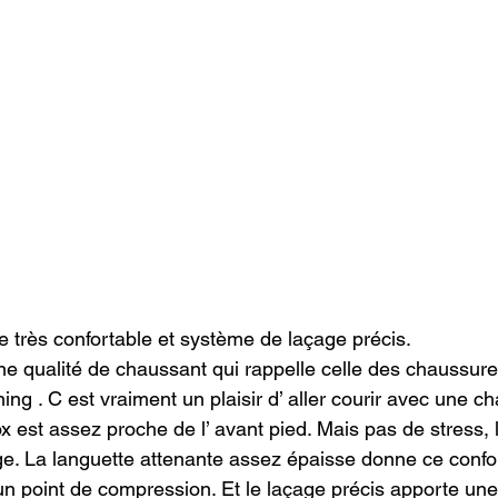
e très confortable et système de laçage précis.
 qualité de chaussant qui rappelle celle des chaussures
ng . C est vraiment un plaisir d’ aller courir avec une c
x est assez proche de l’ avant pied. Mais pas de stress, 
ge. La languette attenante assez épaisse donne ce confor
n point de compression. Et le laçage précis apporte une 