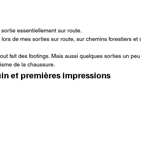
sortie essentiellement sur route.
a lors de mes sorties sur route, sur chemins forestiers e
urtout fait des footings. Mais aussi quelques sorties un peu
misme de la chaussure.
ain et premières impressions