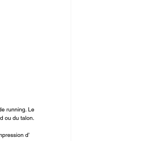
e running. Le 
d ou du talon. 
mpression d’ 