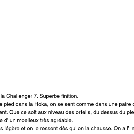
la Challenger 7. Superbe finition.
le pied dans la Hoka, on se sent comme dans une paire d
ent. Que ce soit aux niveau des orteils, du dessus du pie
 d’ un moelleux très agréable.

s légère et on le ressent dès qu’ on la chausse. On a l’ i