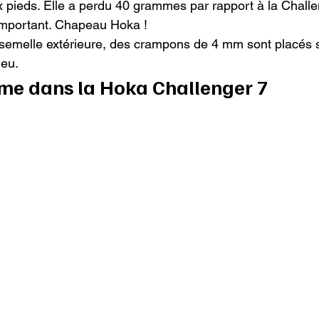
 pieds. Elle a perdu 40 grammes par rapport à la Challe
important. Chapeau Hoka !

 semelle extérieure, des crampons de 4 mm sont placés su
ieu.
aime dans la Hoka Challenger 7