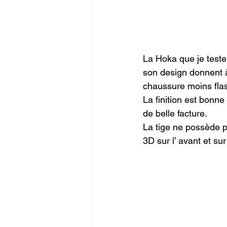
La Hoka que je teste
son design donnent à
chaussure moins flash
La finition est bonne
de belle facture.

La tige ne possède p
3D sur l’ avant et su