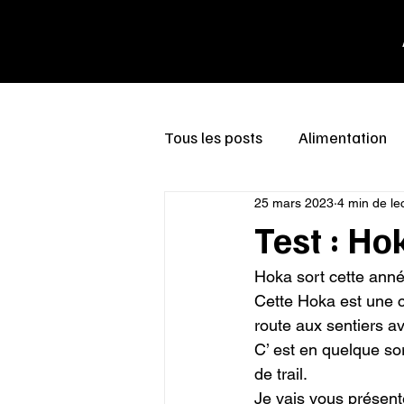
Tous les posts
Alimentation
25 mars 2023
4 min de le
Test : Ho
Hoka sort cette anné
Cette Hoka est une ch
route aux sentiers av
C’ est en quelque so
de trail.

Je vais vous présent