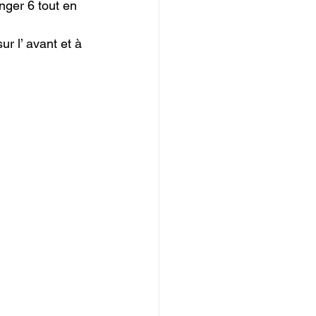
nger 6 tout en 
r l’ avant et à 