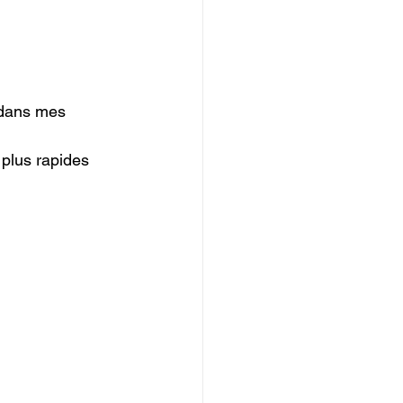
t dans mes 
 plus rapides 