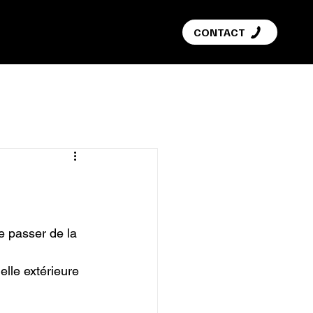
G
CONTACT
e passer de la 
lle extérieure 