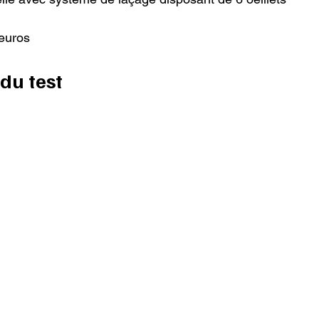
euros

du test