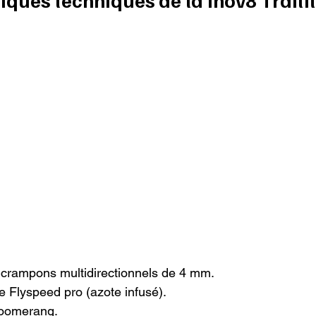
crampons multidirectionnels de 4 mm.

 Flyspeed pro (azote infusé).

oomerang.
