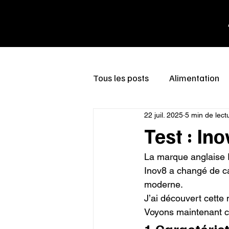
Tous les posts
Alimentation
22 juil. 2025
5 min de lect
Test : In
La marque anglaise In
Inov8 a changé de ca
moderne.

J’ai découvert cette 
Voyons maintenant ce
1 Caractéris