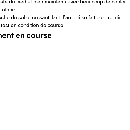
 reste du pied et bien maintenu avec beaucoup de confort
retenir.

e du sol et en sautillant, l’amorti se fait bien sentir.

test en condition de course.
ent en course