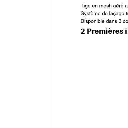
Tige en mesh aéré av
Système de laçage tra
Disponible dans 3 col
2 Premières 