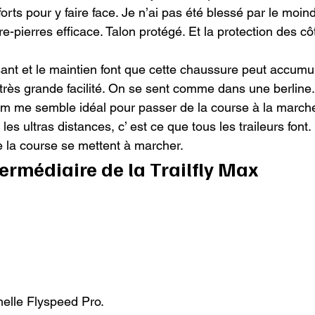
rts pour y faire face. Je n’ai pas été blessé par le moin
re-pierres efficace. Talon protégé. Et la protection des cô
ant et le maintien font que cette chaussure peut accumul
très grande facilité. On se sent comme dans une berline.

mm me semble idéal pour passer de la course à la marche
les ultras distances, c’ est ce que tous les traileurs font
 la course se mettent à marcher.
ermédiaire de la Trailfly Max
melle Flyspeed Pro.