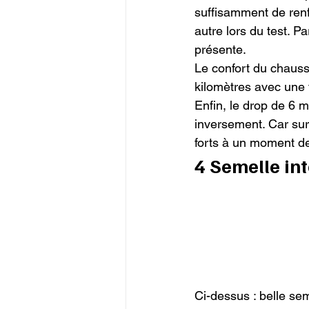
suffisamment de renfo
autre lors du test. Pa
présente.

Le confort du chauss
kilomètres avec une 
Enfin, le drop de 6 
inversement. Car sur 
forts à un moment de
4 Semelle int
Ci-dessus : belle se