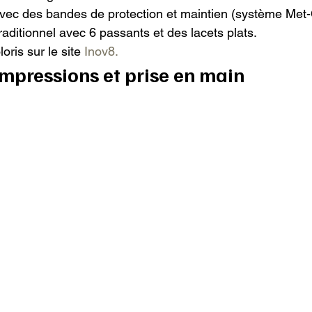
ec des bandes de protection et maintien (système Met-C
ditionnel avec 6 passants et des lacets plats.

oris sur le site 
Inov8.
impressions et prise en main