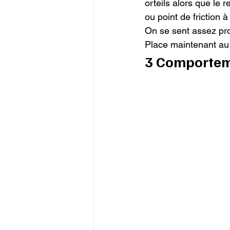
orteils alors que le
ou point de friction à 
On se sent assez proch
Place maintenant au 
3 Comportem