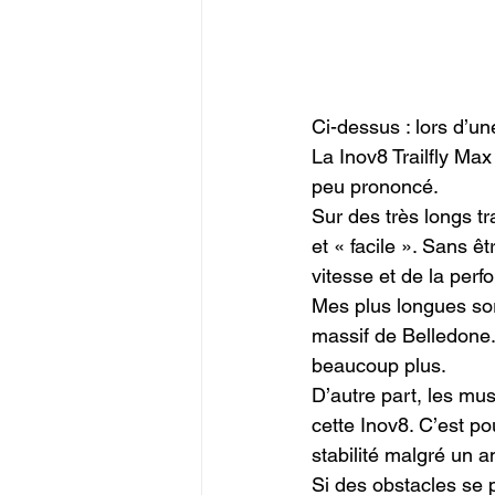
Ci-dessus : lors d’un
La Inov8 Trailfly Ma
peu prononcé.

Sur des très longs tr
et « facile ». Sans ê
vitesse et de la per
Mes plus longues sort
massif de Belledone. 
beaucoup plus.

D’autre part, les musc
cette Inov8. C’est po
stabilité malgré un a
Si des obstacles se 