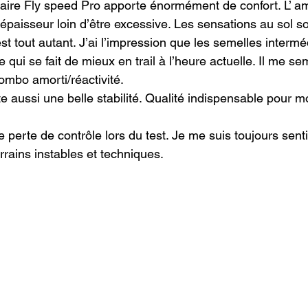
aire Fly speed Pro apporte énormément de confort. L’ am
épaisseur loin d’être excessive. Les sensations au sol s
’est tout autant. J’ai l’impression que les semelles interm
e qui se fait de mieux en trail à l’heure actuelle. Il me s
ombo amorti/réactivité.

 aussi une belle stabilité. Qualité indispensable pour mo
e perte de contrôle lors du test. Je me suis toujours sent
errains instables et techniques.