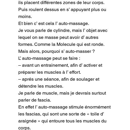
ils placent différentes zones de leur corps. 
Puis roulent dessus en s’ appuyant plus ou 
moins.

Et bien c’ est cela l’ auto-massage.

Je vous parle de cylindre, mais l’ objet avec 
lequel on se masse peut avoir d’ autres 
formes. Comme la Molecule qui est ronde.

Mais alors, pourquoi s’ auto-masser ?

L’ auto-massage peut se faire :

– avant un entrainement, afin d’ activer et 
préparer les muscles à l’ effort.

– aprés une séance, afin de soulager et 
détendre les muscles.

Je parle de muscle, mais je devrais surtout 
parler de fascia.

En effet l’ auto-massage stimule énormément 
les fascias, qui sont une sorte de « toile d’ 
araignée » qui entoure tous les muscles du 
corps.
