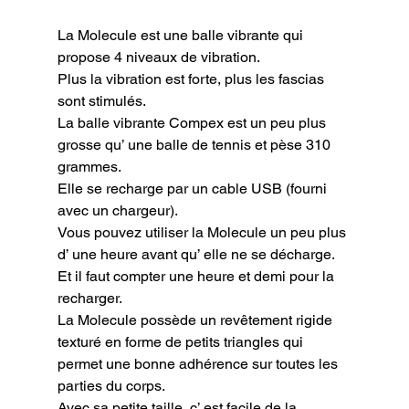
La Molecule est une balle vibrante qui 
propose 4 niveaux de vibration.

Plus la vibration est forte, plus les fascias 
sont stimulés.

La balle vibrante Compex est un peu plus 
grosse qu’ une balle de tennis et pèse 310 
grammes.

Elle se recharge par un cable USB (fourni 
avec un chargeur).

Vous pouvez utiliser la Molecule un peu plus 
d’ une heure avant qu’ elle ne se décharge. 
Et il faut compter une heure et demi pour la 
recharger.

La Molecule possède un revêtement rigide 
texturé en forme de petits triangles qui 
permet une bonne adhérence sur toutes les 
parties du corps.

Avec sa petite taille, c’ est facile de la 