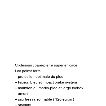
Ci-dessus : pare-pierre super efficace.
Les points forts :

– protection optimale du pied

– Frixion bleu et Impact brake system

– maintien du médio-pied et large toebox

– amorti

– prix très raisonnable ( 120 euros )

– stabilité