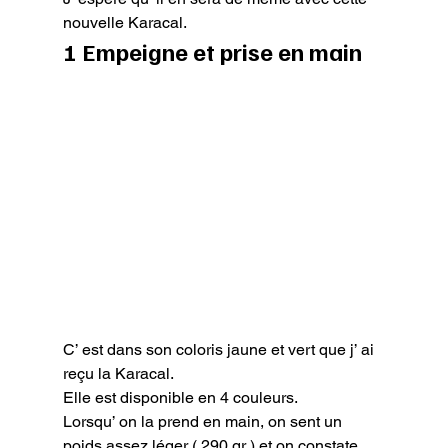
nouvelle Karacal.
1 Empeigne et prise en main
C’ est dans son coloris jaune et vert que j’ ai 
reçu la Karacal.

Elle est disponible en 4 couleurs.

Lorsqu’ on la prend en main, on sent un 
poids assez léger ( 290 gr ) et on constate 