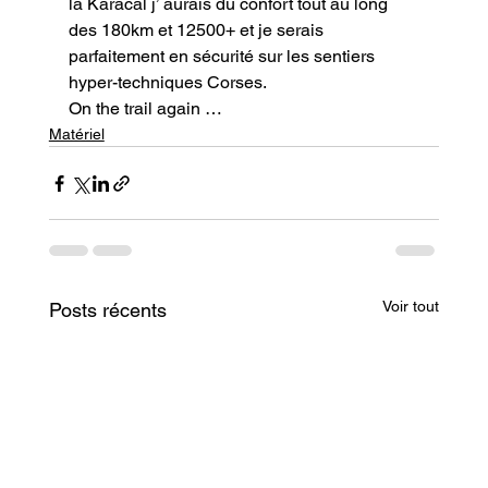
la Karacal j’ aurais du confort tout au long 
des 180km et 12500+ et je serais 
parfaitement en sécurité sur les sentiers 
hyper-techniques Corses.
On the trail again …
Matériel
Voir tout
Posts récents