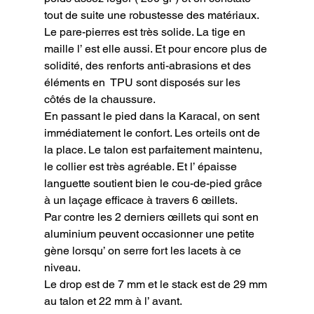
tout de suite une robustesse des matériaux.

Le pare-pierres est très solide. La tige en 
maille l’ est elle aussi. Et pour encore plus de 
solidité, des renforts anti-abrasions et des 
éléments en  TPU sont disposés sur les 
côtés de la chaussure.

En passant le pied dans la Karacal, on sent 
immédiatement le confort. Les orteils ont de 
la place. Le talon est parfaitement maintenu, 
le collier est très agréable. Et l’ épaisse 
languette soutient bien le cou-de-pied grâce 
à un laçage efficace à travers 6 œillets.

Par contre les 2 derniers œillets qui sont en 
aluminium peuvent occasionner une petite 
gène lorsqu’ on serre fort les lacets à ce 
niveau.

Le drop est de 7 mm et le stack est de 29 mm 
au talon et 22 mm à l’ avant.