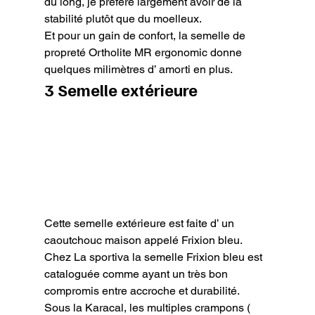
du long, je préfère largement avoir de la 
stabilité plutôt que du moelleux.

Et pour un gain de confort, la semelle de 
propreté Ortholite MR ergonomic donne 
quelques milimètres d’ amorti en plus.
3 Semelle extérieure
Cette semelle extérieure est faite d’ un 
caoutchouc maison appelé Frixion bleu. 
Chez La sportiva la semelle Frixion bleu est 
cataloguée comme ayant un très bon 
compromis entre accroche et durabilité.

Sous la Karacal, les multiples crampons ( 